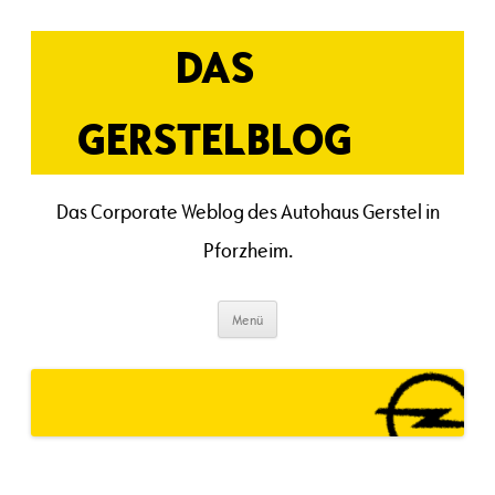
Zum
Inhalt
springen
DAS
GERSTELBLOG
Das Corporate Weblog des Autohaus Gerstel in
Pforzheim.
Menü