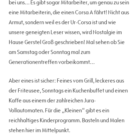
bei uns… Es gibt sogar Mitarbeiter, um genau zu sein
eine Mitarbeiterin, die einen Corsa A fährt! Nicht aus
Armut, sondern weil es der Ur-Corsa ist und wie
unsere geneigten Leser wissen, wird Nostalgie im
Hause Gerstel Groß geschrieben! Mal sehen ob Sie
am Samstag oder Sonntag mal zum
Generationentreffen vorbeikommt…
Aber eines ist sicher: Feines vom Grill, leckeres aus
der Friteusee, Sonntags ein Kuchenbuffet und einen
Kaffe aus einem der zahlreichen Jura-
Vollautomaten. Für die „Kleinen“ gibt es ein
reichhaltiges Kinderprogramm. Basteln und Malen
stehen hier im Mittelpunkt.