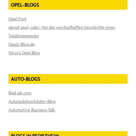
OPEL-BLOGS
Opel Post
about opel, oder: Von der wechselhaften Geschichte einer
Traditionsmarke
Opelz-Blog.de
Silvio’s Opel Blog
AUTO-BLOGS
Rad-ab.com
Automobilverkäufer-Blog
Automotive Business Talk