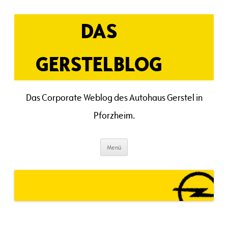
Zum
Inhalt
springen
DAS
GERSTELBLOG
Das Corporate Weblog des Autohaus Gerstel in
Pforzheim.
Menü