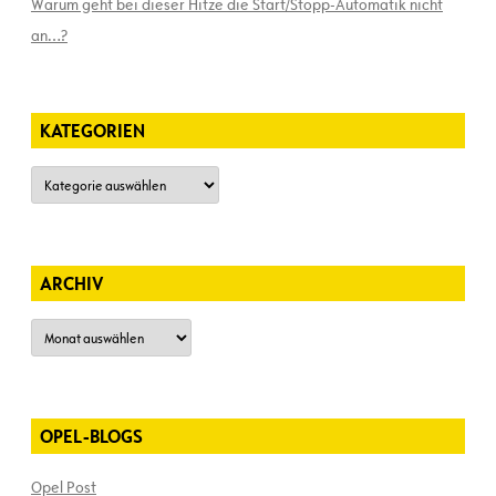
Warum geht bei dieser Hitze die Start/Stopp-Automatik nicht
an…?
KATEGORIEN
Kategorien
ARCHIV
Archiv
OPEL-BLOGS
Opel Post