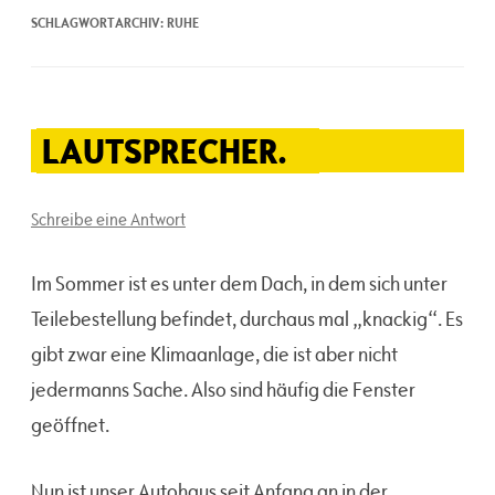
SCHLAGWORTARCHIV:
RUHE
LAUTSPRECHER.
Schreibe eine Antwort
Im Sommer ist es unter dem Dach, in dem sich unter
Teilebestellung befindet, durchaus mal „knackig“. Es
gibt zwar eine Klimaanlage, die ist aber nicht
jedermanns Sache. Also sind häufig die Fenster
geöffnet.
Nun ist unser Autohaus seit Anfang an in der