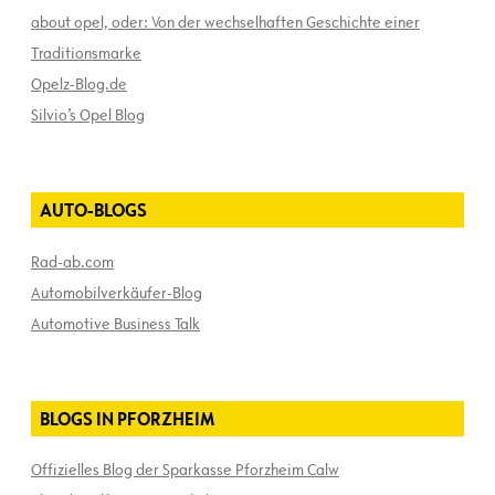
about opel, oder: Von der wechselhaften Geschichte einer
Traditionsmarke
Opelz-Blog.de
Silvio’s Opel Blog
AUTO-BLOGS
Rad-ab.com
Automobilverkäufer-Blog
Automotive Business Talk
BLOGS IN PFORZHEIM
Offizielles Blog der Sparkasse Pforzheim Calw