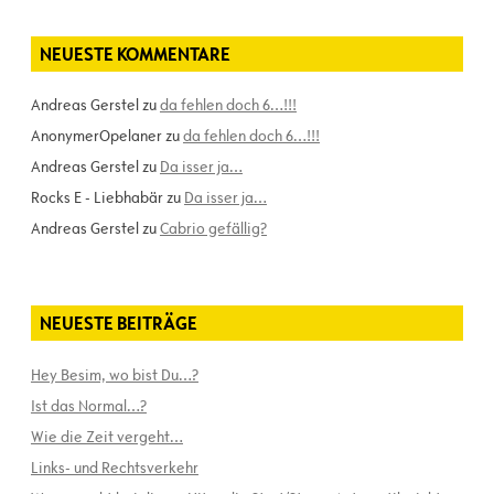
NEUESTE KOMMENTARE
Andreas Gerstel
zu
da fehlen doch 6…!!!
AnonymerOpelaner
zu
da fehlen doch 6…!!!
Andreas Gerstel
zu
Da isser ja…
Rocks E - Liebhabär
zu
Da isser ja…
Andreas Gerstel
zu
Cabrio gefällig?
NEUESTE BEITRÄGE
Hey Besim, wo bist Du…?
Ist das Normal…?
Wie die Zeit vergeht…
Links- und Rechtsverkehr