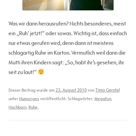
Was wir dann herausrufen? Nichts besonderes, meist
ein „Ruh‘ jetzt!“ oder sowas. Wichtig ist, dass einfach
nur etwas gerufen wird, denn dann ist meistens
schlagartig Ruhe im Karton. Vermutlich weil dann die
Mutti ihren Kindern sagt: „So, habt ihr’s gesehen, ihr
seit zu laut!“
23. August 2010
Timo Gerstel
Dieser Beitrag wurde am
von
unter
Humoriges
veröffentlicht. Schlagwörter:
Megafon
,
Nachbarn
,
Ruhe
.