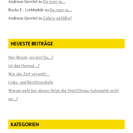
Andreas Gerstel
zu
Da isser ja…
Rocks E - Liebhabär
zu
Da isser ja…
Andreas Gerstel
zu
Cabrio gefällig?
NEUESTE BEITRÄGE
Hey Besim, wo bist Du…?
Ist das Normal…?
Wie die Zeit vergeht…
Links- und Rechtsverkehr
Warum geht bei dieser Hitze die Start/Stopp-Automatik nicht
an…?
KATEGORIEN