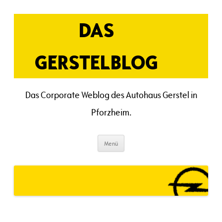
Zum
Inhalt
springen
DAS
GERSTELBLOG
Das Corporate Weblog des Autohaus Gerstel in
Pforzheim.
Menü