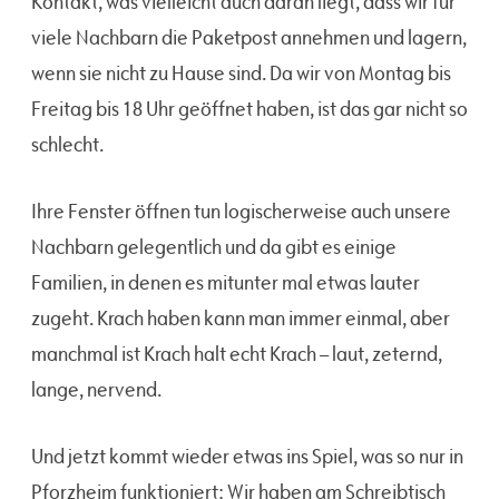
Kontakt, was vielleicht auch daran liegt, dass wir für
viele Nachbarn die Paketpost annehmen und lagern,
wenn sie nicht zu Hause sind. Da wir von Montag bis
Freitag bis 18 Uhr geöffnet haben, ist das gar nicht so
schlecht.
Ihre Fenster öffnen tun logischerweise auch unsere
Nachbarn gelegentlich und da gibt es einige
Familien, in denen es mitunter mal etwas lauter
zugeht. Krach haben kann man immer einmal, aber
manchmal ist Krach halt echt Krach – laut, zeternd,
lange, nervend.
Und jetzt kommt wieder etwas ins Spiel, was so nur in
Pforzheim funktioniert: Wir haben am Schreibtisch