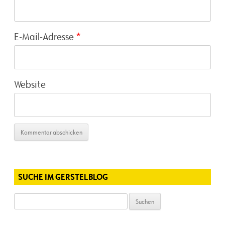
E-Mail-Adresse
*
Website
SUCHE IM GERSTELBLOG
Suchen
nach: