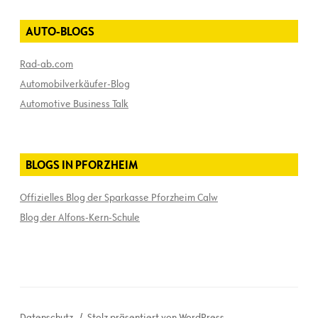
AUTO-BLOGS
Rad-ab.com
Automobilverkäufer-Blog
Automotive Business Talk
BLOGS IN PFORZHEIM
Offizielles Blog der Sparkasse Pforzheim Calw
Blog der Alfons-Kern-Schule
Datenschutz
Stolz präsentiert von WordPress