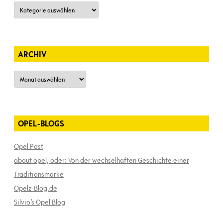
Kategorien
ARCHIV
Archiv
OPEL-BLOGS
Opel Post
about opel, oder: Von der wechselhaften Geschichte einer
Traditionsmarke
Opelz-Blog.de
Silvio’s Opel Blog