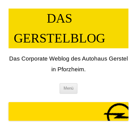
Zum
Inhalt
springen
DAS
GERSTELBLOG
Das Corporate Weblog des Autohaus Gerstel
in Pforzheim.
Menü