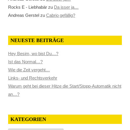
Rocks E - Liebhabär
zu
Da isser ja…
Andreas Gerstel
zu
Cabrio gefällig?
NEUESTE BEITRÄGE
Hey Besim, wo bist Du…?
Ist das Normal…?
Wie die Zeit vergeht…
Links- und Rechtsverkehr
Warum geht bei dieser Hitze die Start/Stopp-Automatik nicht
an…?
KATEGORIEN