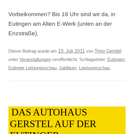
Vorbeikommen? Bis 18 Uhr sind wir da, in
Eutingen am Alten E-Werk (unten an der
Enzstraße).
Timo Gerstel
Dieser Beitrag wurde am
10. Juli 2011
von
unter
Veranstaltungen
veröffentlicht. Schlagwörter:
Eutingen
,
Eutinger Leistungsschau
,
Jubiläum
,
Leistungsschau
.
DAS AUTOHAUS
GERSTEL AUF DER