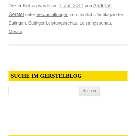
Andreas
Dieser Beitrag wurde am
7. Juli 2011
von
Gerstel
unter
Veranstaltungen
veröffentlicht. Schlagwörter:
Eutingen
,
Eutinger Leistungsschau
,
Leistungsschau
,
Messe
.
SUCHE IM GERSTELBLOG
Suchen
nach: