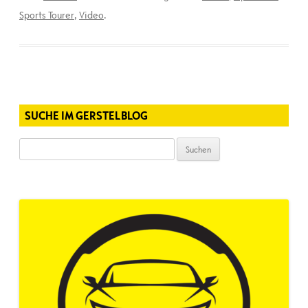
Sports Tourer
,
Video
.
SUCHE IM GERSTELBLOG
Suchen
nach: