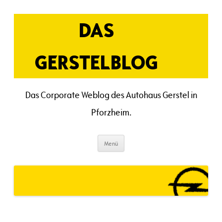
Zum
Inhalt
springen
DAS
GERSTELBLOG
Das Corporate Weblog des Autohaus Gerstel in
Pforzheim.
Menü