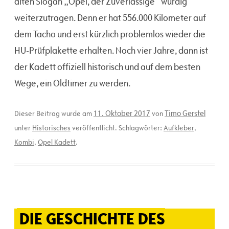
alten Slogan „Opel, der Zuverlässige“ würdig
weiterzutragen. Denn er hat 556.000 Kilometer auf
dem Tacho und erst kürzlich problemlos wieder die
HU-Prüfplakette erhalten. Noch vier Jahre, dann ist
der Kadett offiziell historisch und auf dem besten
Wege, ein Oldtimer zu werden.
11. Oktober 2017
Timo Gerstel
Dieser Beitrag wurde am
von
unter
Historisches
veröffentlicht. Schlagwörter:
Aufkleber
,
Kombi
,
Opel Kadett
.
DIE GESCHICHTE DES