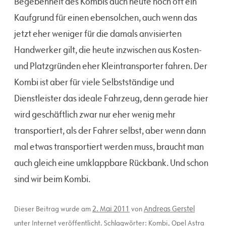
Begebenheit des Kombis auch heute noch oft ein
Kaufgrund für einen ebensolchen, auch wenn das
jetzt eher weniger für die damals anvisierten
Handwerker gilt, die heute inzwischen aus Kosten-
und Platzgründen eher Kleintransporter fahren. Der
Kombi ist aber für viele Selbstständige und
Dienstleister das ideale Fahrzeug, denn gerade hier
wird geschäftlich zwar nur eher wenig mehr
transportiert, als der Fahrer selbst, aber wenn dann
mal etwas transportiert werden muss, braucht man
auch gleich eine umklappbare Rückbank. Und schon
sind wir beim Kombi.
2. Mai 2011
Andreas Gerstel
Dieser Beitrag wurde am
von
unter
Internet
veröffentlicht. Schlagwörter:
Kombi
,
Opel Astra