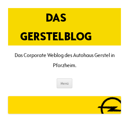
Zum
Inhalt
springen
DAS
GERSTELBLOG
Das Corporate Weblog des Autohaus Gerstel in
Pforzheim.
Menü