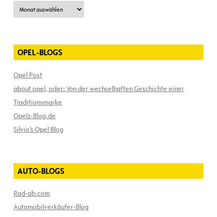
Archiv
OPEL-BLOGS
Opel Post
about opel, oder: Von der wechselhaften Geschichte einer
Traditionsmarke
Opelz-Blog.de
Silvio’s Opel Blog
AUTO-BLOGS
Rad-ab.com
Automobilverkäufer-Blog