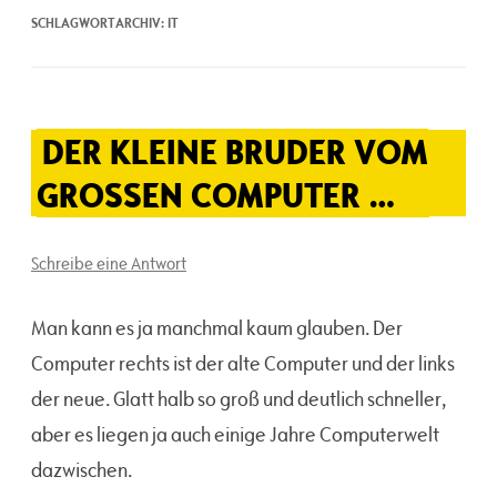
SCHLAGWORTARCHIV:
IT
DER KLEINE BRUDER VOM
GROSSEN COMPUTER …
Schreibe eine Antwort
Man kann es ja manchmal kaum glauben. Der
Computer rechts ist der alte Computer und der links
der neue. Glatt halb so groß und deutlich schneller,
aber es liegen ja auch einige Jahre Computerwelt
dazwischen.