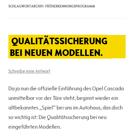
SCHLAGWORTARCHIV:
FRÜHERKENNUNGSPROGRAMM
QUALITÄTSSICHERUNG
BEI NEUEN MODELLEN.
Schreibe eine Antwort
Da ja nun die offizielle Einführung des Opel Cascada
unmittelbar vor der Türe steht, beginnt wieder ein
altbekanntes „Spiel“ bei uns im Autohaus, das doch
so wichtig ist: Die Qualitätssicherung bei neu
eingeführten Modellen.