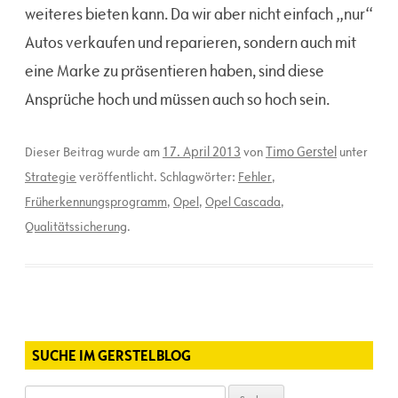
weiteres bieten kann. Da wir aber nicht einfach „nur“
Autos verkaufen und reparieren, sondern auch mit
eine Marke zu präsentieren haben, sind diese
Ansprüche hoch und müssen auch so hoch sein.
17. April 2013
Timo Gerstel
Dieser Beitrag wurde am
von
unter
Strategie
veröffentlicht. Schlagwörter:
Fehler
,
Früherkennungsprogramm
,
Opel
,
Opel Cascada
,
Qualitätssicherung
.
SUCHE IM GERSTELBLOG
Suchen