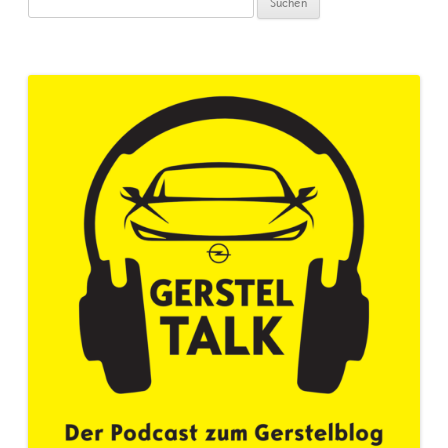
nach: