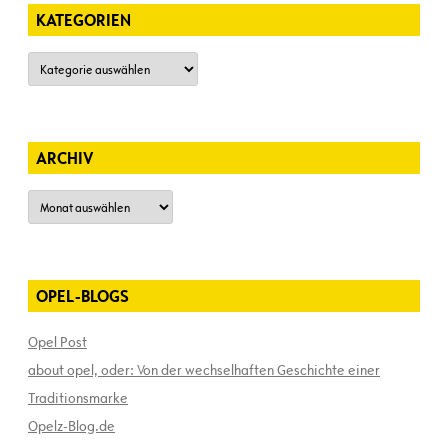
KATEGORIEN
Kategorien
ARCHIV
Archiv
OPEL-BLOGS
Opel Post
about opel, oder: Von der wechselhaften Geschichte einer
Traditionsmarke
Opelz-Blog.de