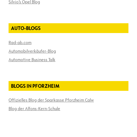
Silvio’s Opel Blog
AUTO-BLOGS
Rad-ab.com
Automobilverkäufer-Blog
Automotive Business Talk
BLOGS IN PFORZHEIM
Offizielles Blog der Sparkasse Pforzheim Calw
Blog der Alfons-Kern-Schule