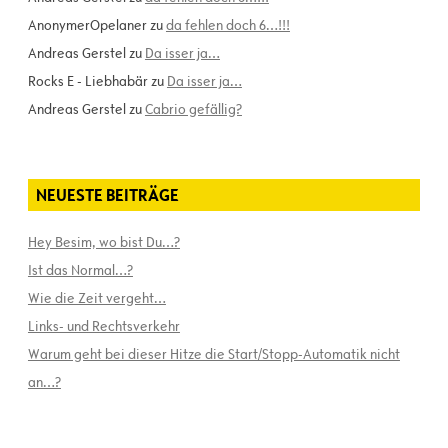
AnonymerOpelaner
zu
da fehlen doch 6…!!!
Andreas Gerstel
zu
Da isser ja…
Rocks E - Liebhabär
zu
Da isser ja…
Andreas Gerstel
zu
Cabrio gefällig?
NEUESTE BEITRÄGE
Hey Besim, wo bist Du…?
Ist das Normal…?
Wie die Zeit vergeht…
Links- und Rechtsverkehr
Warum geht bei dieser Hitze die Start/Stopp-Automatik nicht
an…?