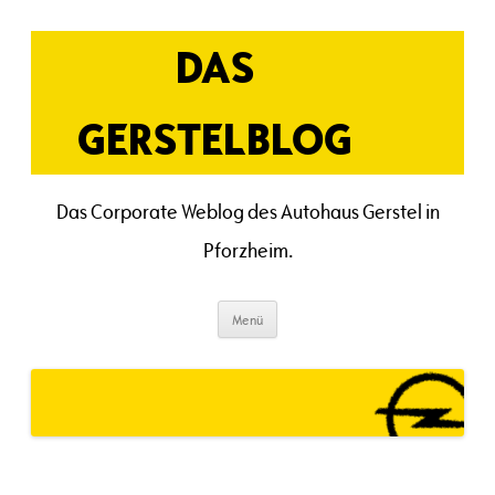
Zum
Inhalt
springen
DAS
GERSTELBLOG
Das Corporate Weblog des Autohaus Gerstel in
Pforzheim.
Menü