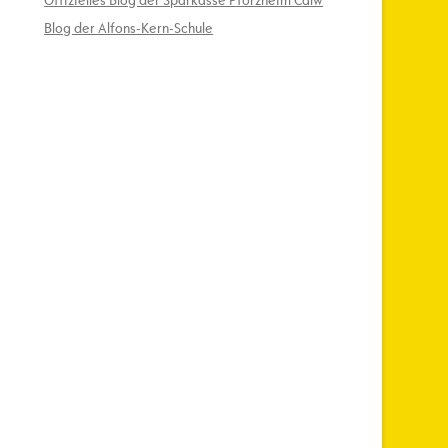
Offizielles Blog der Sparkasse Pforzheim Calw
Blog der Alfons-Kern-Schule