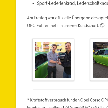
Sport-Lederlenkrad, Lederschaltknau
Am Freitag war offizielle Übergabe des apfe
OPC-Fahrer mehr in unserer Kundschaft. 🙂
* Kraftstoffverbrauch für den Opel Corsa OPC
kombiniert in g/km: 174 (gemäß VO (EG) Nr. 7