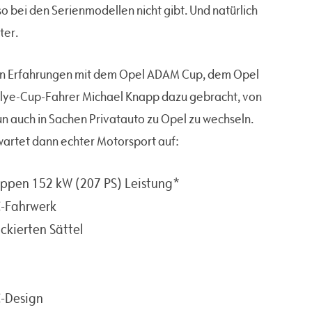
 bei den Serienmodellen nicht gibt. Und natürlich
ter.
en Erfahrungen mit dem Opel ADAM Cup, dem Opel
llye-Cup-Fahrer Michael Knapp dazu gebracht, von
 auch in Sachen Privatauto zu Opel zu wechseln.
artet dann echter Motorsport auf:
lappen 152 kW (207 PS) Leistung*
C-Fahrwerk
kierten Sättel
C-Design