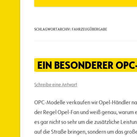
SCHLAGWORTARCHIV:
FAHRZEUGÜBERGABE
EIN BESONDERER OP
Schreibe eine Antwort
OPC-Modelle verkaufen wir Opel-Händler natür
der Regel Opel-Fan und weiß genau, warum 
es gar nicht so sehr um die zusätzliche Lei
auf die Straße bringen, sondern um das groß