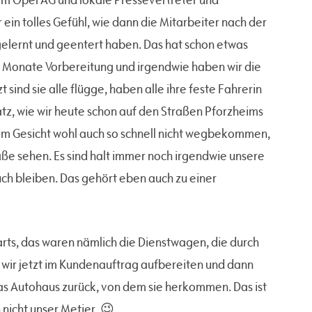
ein tolles Gefühl, wie dann die Mitarbeiter nach der
elernt und geentert haben. Das hat schon etwas
 Monate Vorbereitung und irgendwie haben wir die
sind sie alle flügge, haben alle ihre feste Fahrerin
atz, wie wir heute schon auf den Straßen Pforzheims
m Gesicht wohl auch so schnell nicht wegbekommen,
ße sehen. Es sind halt immer noch irgendwie unsere
ch bleiben. Das gehört eben auch zu einer
arts, das waren nämlich die Dienstwagen, die durch
wir jetzt im Kundenauftrag aufbereiten und dann
as Autohaus zurück, von dem sie herkommen. Das ist
 nicht unser Metier. 😉