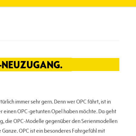
C-NEUZUGANG.
lich immer sehr gern. Denn wer OPC fährt, ist in
er einen OPC-getunten Opel haben möchte. Da geht
stung, die OPC-Modelle gegenüber den Serienmodellen
e Ganze. OPC ist ein besonderes Fahrgefühl mit