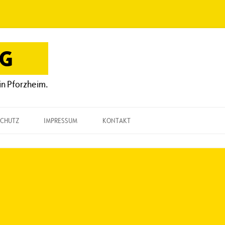
OG
in Pforzheim.
CHUTZ
IMPRESSUM
KONTAKT
KONTAKT
„EINE FRAGE“