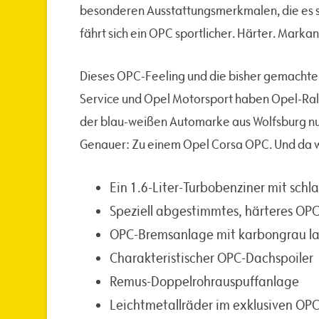
besonderen Ausstattungsmerkmalen, die es so
fährt sich ein OPC sportlicher. Härter. Markan
Dieses OPC-Feeling und die bisher gemacht
Service und Opel Motorsport haben Opel-Ra
der blau-weißen Automarke aus Wolfsburg nun
Genauer: Zu einem Opel Corsa OPC. Und da w
Ein 1.6-Liter-Turbobenziner mit sch
Speziell abgestimmtes, härteres OP
OPC-Bremsanlage mit karbongrau lac
Charakteristischer OPC-Dachspoiler
Remus-Doppelrohrauspuffanlage
Leichtmetallräder im exklusiven OP