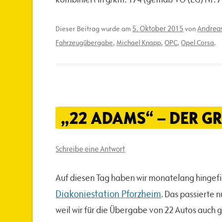
5. Oktober 2015
Andreas
Dieser Beitrag wurde am
von
Fahrzeugübergabe
,
Michael Knapp
,
OPC
,
Opel Corsa
.
„22 ADAMS“ – DER GR
Schreibe eine Antwort
Auf diesen Tag haben wir monatelang hingefi
Diakoniestation Pforzheim
. Das passierte 
weil wir für die Übergabe von 22 Autos auch