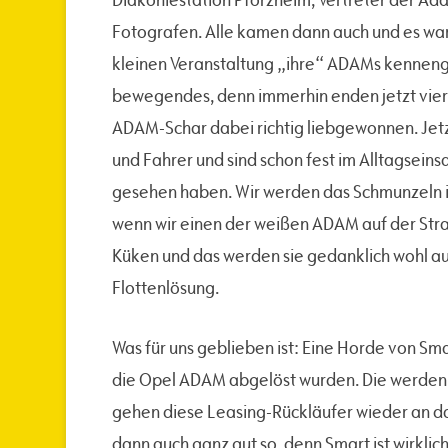
Fotografen. Alle kamen dann auch und es war 
kleinen Veranstaltung „ihre“ ADAMs kenneng
bewegendes, denn immerhin enden jetzt vier
ADAM-Schar dabei richtig liebgewonnen. Jetzt 
und Fahrer und sind schon fest im Alltagseins
gesehen haben. Wir werden das Schmunzeln i
wenn wir einen der weißen ADAM auf der Stra
Küken und das werden sie gedanklich wohl au
Flottenlösung.
Was für uns geblieben ist: Eine Horde von Sm
die Opel ADAM abgelöst wurden. Die werden 
gehen diese Leasing-Rückläufer wieder an d
dann auch ganz gut so, denn Smart ist wirklich