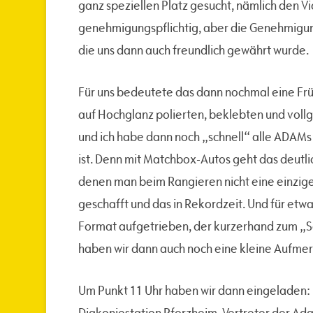
ganz speziellen Platz gesucht, nämlich den V
genehmigungspflichtig, aber die Genehmigun
die uns dann auch freundlich gewährt wurde.
Für uns bedeutete das dann nochmal eine Früh
auf Hochglanz polierten, beklebten und vol
und ich habe dann noch „schnell“ alle ADAMs h
ist. Denn mit Matchbox-Autos geht das deutlic
denen man beim Rangieren nicht eine einzige
geschafft und das in Rekordzeit. Und für etw
Format aufgetrieben, der kurzerhand zum „Sc
haben wir dann auch noch eine kleine Aufmer
Um Punkt 11 Uhr haben wir dann eingeladen: 
Diakoniestation Pforzheim, Vertreter der Ad