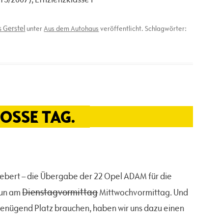
 Gerstel
unter
Aus dem Autohaus
veröffentlicht. Schlagwörter:
OSSE TAG.
ebert – die Übergabe der 22 Opel ADAM für die
Dienstagvormittag
nun am
Mittwochvormittag. Und
 genügend Platz brauchen, haben wir uns dazu einen