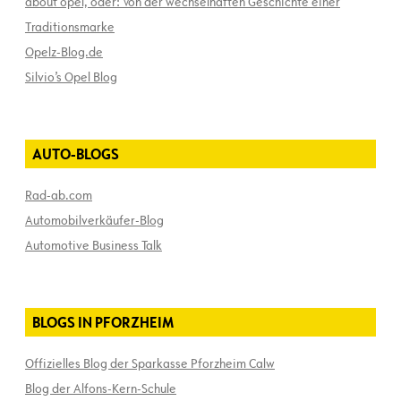
about opel, oder: Von der wechselhaften Geschichte einer
Traditionsmarke
Opelz-Blog.de
Silvio’s Opel Blog
AUTO-BLOGS
Rad-ab.com
Automobilverkäufer-Blog
Automotive Business Talk
BLOGS IN PFORZHEIM
Offizielles Blog der Sparkasse Pforzheim Calw
Blog der Alfons-Kern-Schule