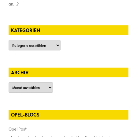
an…?
KATEGORIEN
Kategorien
ARCHIV
Archiv
OPEL-BLOGS
Opel Post