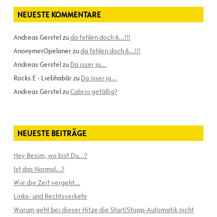
NEUESTE KOMMENTARE
Andreas Gerstel
zu
da fehlen doch 6…!!!
AnonymerOpelaner
zu
da fehlen doch 6…!!!
Andreas Gerstel
zu
Da isser ja…
Rocks E - Liebhabär
zu
Da isser ja…
Andreas Gerstel
zu
Cabrio gefällig?
NEUESTE BEITRÄGE
Hey Besim, wo bist Du…?
Ist das Normal…?
Wie die Zeit vergeht…
Links- und Rechtsverkehr
Warum geht bei dieser Hitze die Start/Stopp-Automatik nicht