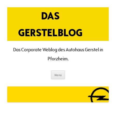
Zum
Inhalt
springen
DAS
GERSTELBLOG
Das Corporate Weblog des Autohaus Gerstel in
Pforzheim.
Menü