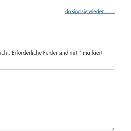
→
da sind sie wieder…
icht.
Erforderliche Felder sind mit
*
markiert