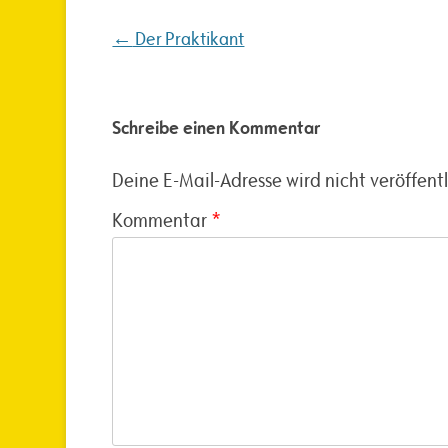
Beitragsnavigation
←
Der Praktikant
Schreibe einen Kommentar
Deine E-Mail-Adresse wird nicht veröffentl
Kommentar
*