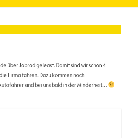
de über Jobrad geleast. Damit sind wir schon 4
n die Firma fahren. Dazu kommen noch
Autofahrer sind bei uns bald in der Minderheit…