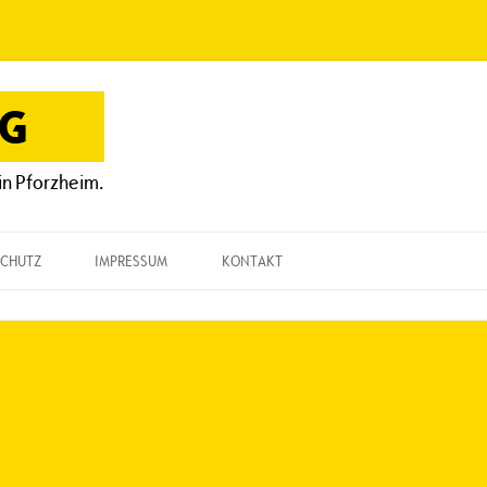
OG
in Pforzheim.
CHUTZ
IMPRESSUM
KONTAKT
KONTAKT
„EINE FRAGE“