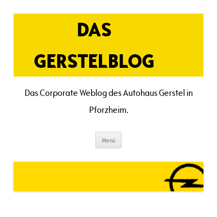
Zum
Inhalt
springen
DAS
GERSTELBLOG
Das Corporate Weblog des Autohaus Gerstel in
Pforzheim.
Menü