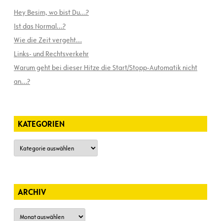
Hey Besim, wo bist Du…?
Ist das Normal…?
Wie die Zeit vergeht…
Links- und Rechtsverkehr
Warum geht bei dieser Hitze die Start/Stopp-Automatik nicht
an…?
KATEGORIEN
Kategorien
ARCHIV
Archiv