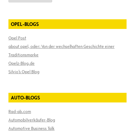
OPEL-BLOGS
Opel Post
about opel, oder: Von der wechselhaften Geschichte einer
Traditionsmarke
Opelz-Blog.de
Silvio’s Opel Blog
AUTO-BLOGS
Rad-ab.com
Automobilverkäufer-Blog
Automotive Business Talk