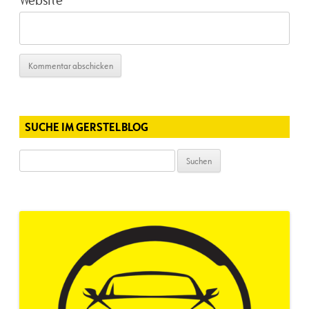
Website
SUCHE IM GERSTELBLOG
Suchen
nach: