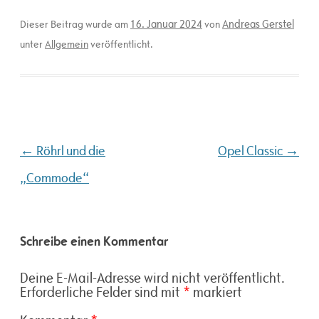
16. Januar 2024
Andreas Gerstel
Dieser Beitrag wurde am
von
unter
Allgemein
veröffentlicht.
Beitragsnavigation
←
→
Röhrl und die
Opel Classic
„Commode“
Schreibe einen Kommentar
Deine E-Mail-Adresse wird nicht veröffentlicht.
Erforderliche Felder sind mit
*
markiert