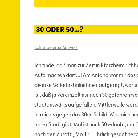
30 ODER 50…?
Schreibe eine Antwort
Ich finde, daß man zur Zeit in Pforzheim ric
Auto machen darf…! Am Anfang war mir das g
diverse Verkehrsteilnehmer aufgeregt, warum
ist, daß ja vereinzelt nur noch 30 gefahren w
stadtauswärts aufgefallen. Mittlerweile wer
ich nichts gegen das 30er-Schild. Was mich nur
in der Stadt gibt: Mal ist noch 50 erlaubt, ma
noch den Zusatz „Mo-Fr“. Ehrlich gesagt ner