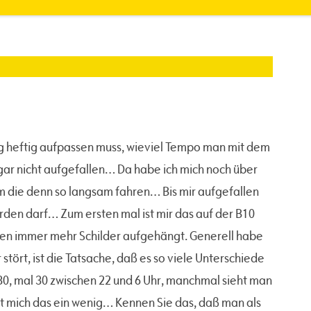
htig heftig aufpassen muss, wieviel Tempo man mit dem
ar nicht aufgefallen… Da habe ich mich noch über
 die denn so langsam fahren… Bis mir aufgefallen
erden darf… Zum ersten mal ist mir das auf der B10
den immer mehr Schilder aufgehängt. Generell habe
 stört, ist die Tatsache, daß es so viele Unterschiede
l 30, mal 30 zwischen 22 und 6 Uhr, manchmal sieht man
vt mich das ein wenig… Kennen Sie das, daß man als