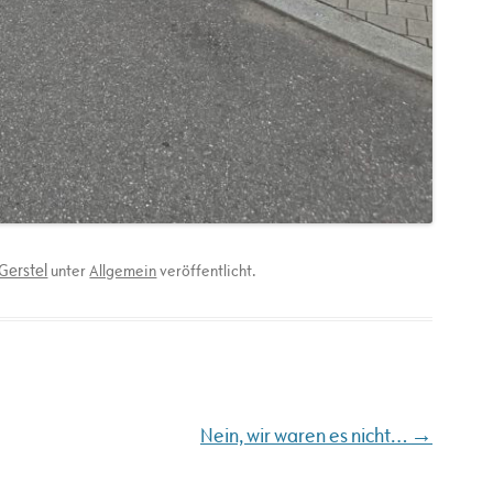
Gerstel
unter
Allgemein
veröffentlicht.
→
Nein, wir waren es nicht…