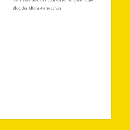
Offizielles Blog der Sparkasse Pforzheim Calw
Blog der Alfons-Kern-Schule