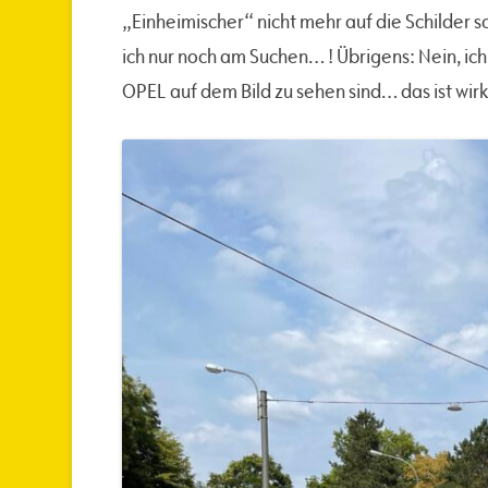
„Einheimischer“ nicht mehr auf die Schilder s
ich nur noch am Suchen… ! Übrigens: Nein, ich
OPEL auf dem Bild zu sehen sind… das ist wirk