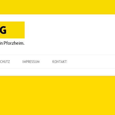
OG
in Pforzheim.
CHUTZ
IMPRESSUM
KONTAKT
KONTAKT
„EINE FRAGE“