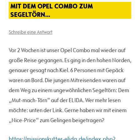
MIT DEM OPEL COMBO ZUM
SEGELTÖRN…
Schreibe eine Antwort
Vor 2 Wochen ist unser Opel Combo mal wieder auf
große Reise gegangen. Es ging in den hohen Norden,
genauer gesagt nach Kiel. 6 Personen mit Gepäck
waren an Bord. Die jungen Mitreisenden waren auf
dem Weg zu einem ungewöhnlichen Segeltörn: Dem
„Mut-mach-Törn“ auf der ELIDA. Wer mehr lesen
möchte: unten der Link. Gerne haben wir mit einem
„Nice-Price“ zum Gelingen beigetragen?
https://missionskutter-elida.de/index.php?