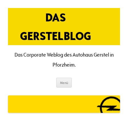
Zum
Inhalt
springen
DAS
GERSTELBLOG
Das Corporate Weblog des Autohaus Gerstel in
Pforzheim.
Menü