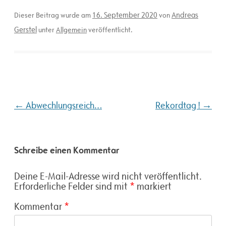
16. September 2020
Andreas
Dieser Beitrag wurde am
von
Gerstel
unter
Allgemein
veröffentlicht.
Beitragsnavigation
←
→
Abwechlungsreich…
Rekordtag !
Schreibe einen Kommentar
Deine E-Mail-Adresse wird nicht veröffentlicht.
Erforderliche Felder sind mit
*
markiert
Kommentar
*