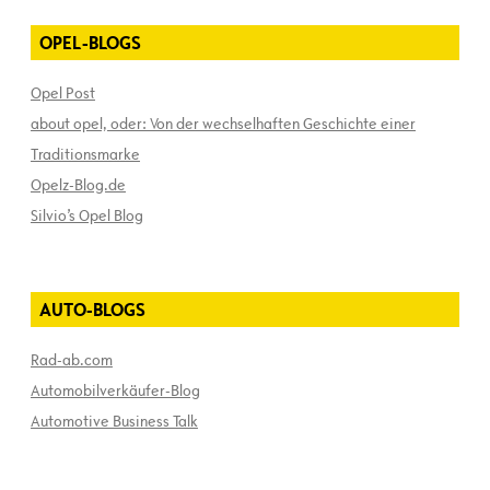
OPEL-BLOGS
Opel Post
about opel, oder: Von der wechselhaften Geschichte einer
Traditionsmarke
Opelz-Blog.de
Silvio’s Opel Blog
AUTO-BLOGS
Rad-ab.com
Automobilverkäufer-Blog
Automotive Business Talk