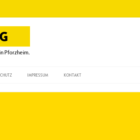
OG
in Pforzheim.
CHUTZ
IMPRESSUM
KONTAKT
KONTAKT
„EINE FRAGE“