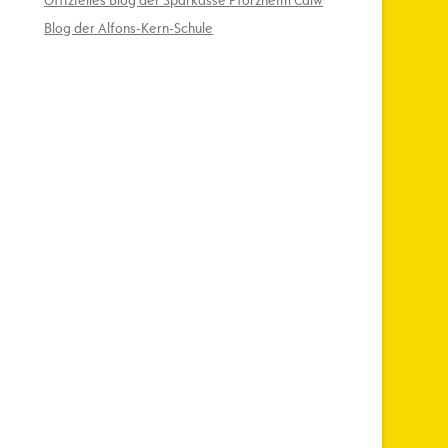
Offizielles Blog der Sparkasse Pforzheim Calw
Blog der Alfons-Kern-Schule