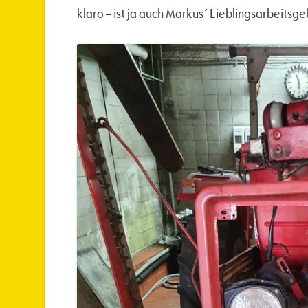
klaro – ist ja auch Markus´ Lieblingsarbeitsge