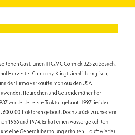
l, seltenen Gast. Einen IHC/MC Cormick 323 zu Besuch.
al Harvester Company. Klingt ziemlich englisch,
ginn der Firma verkaufte man aus den USA
Heuwender, Heurechen und Getreidemäher her.
37 wurde der erste Traktor gebaut. 1997 lief der
a. 600.000 Traktoren gebaut. Doch zurück zu unserem
hen 1966 und 1974. Er hat einen wassergekühlten
n uns eine Generalüberholung erhalten – läuft wieder -