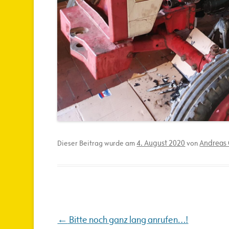
4. August 2020
Andreas 
Dieser Beitrag wurde am
von
Beitragsnavigation
←
Bitte noch ganz lang anrufen…!