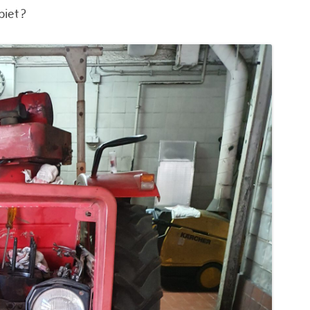
biet ?