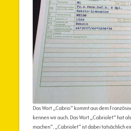
Das Wort „Cabrio“ kommt aus dem Französisch
kennen wir auch. Das Wort „Cabriolet“ hat a
machen“. „Cabriolet“ ist dabei tatsächlich e