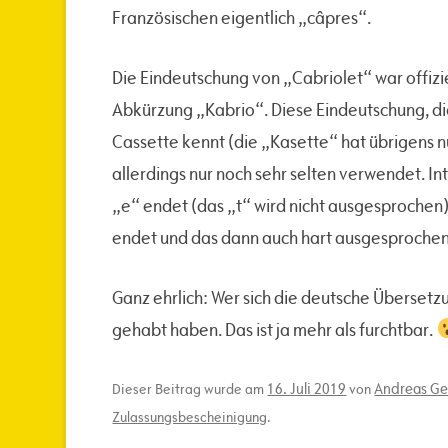
Französischen eigentlich „câpres“.
Die Eindeutschung von „Cabriolet“ war offizie
Abkürzung „Kabrio“. Diese Eindeutschung, d
Cassette kennt (die „Kasette“ hat übrigens n
allerdings nur noch sehr selten verwendet. In
„e“ endet (das „t“ wird nicht ausgesprochen
endet und das dann auch hart ausgesprochen
Ganz ehrlich: Wer sich die deutsche Überset
gehabt haben. Das ist ja mehr als furchtbar.
16. Juli 2019
Andreas Ge
Dieser Beitrag wurde am
von
Zulassungsbescheinigung
.