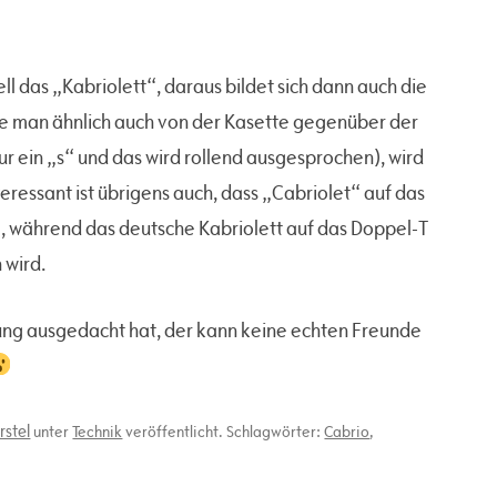
ll das „Kabriolett“, daraus bildet sich dann auch die
ie man ähnlich auch von der Kasette gegenüber der
ur ein „s“ und das wird rollend ausgesprochen), wird
teressant ist übrigens auch, dass „Cabriolet“ auf das
), während das deutsche Kabriolett auf das Doppel-T
 wird.
zung ausgedacht hat, der kann keine echten Freunde
rstel
unter
Technik
veröffentlicht. Schlagwörter:
Cabrio
,