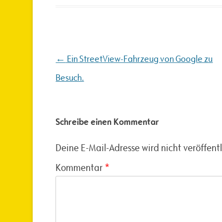
Beitragsnavigation
←
Ein StreetView-Fahrzeug von Google zu
Besuch.
Schreibe einen Kommentar
Deine E-Mail-Adresse wird nicht veröffentl
Kommentar
*