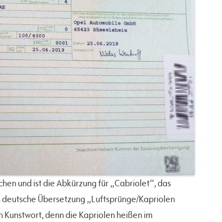
en und ist die Abkürzung für „Cabriolet“, das
ls deutsche Übersetzung „Luftsprünge/Kapriolen
in Kunstwort, denn die Kapriolen heißen im