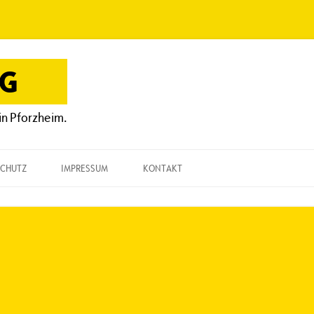
OG
in Pforzheim.
CHUTZ
IMPRESSUM
KONTAKT
KONTAKT
„EINE FRAGE“