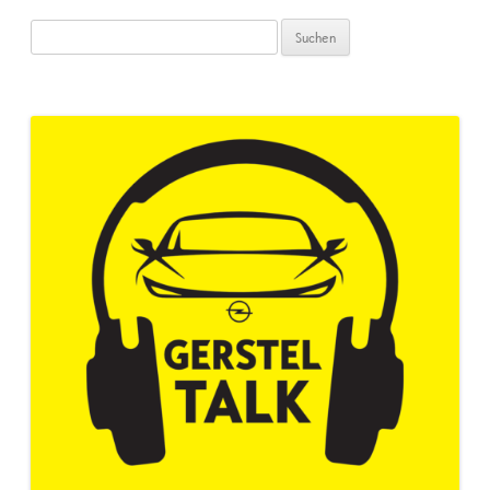
Suchen
nach: