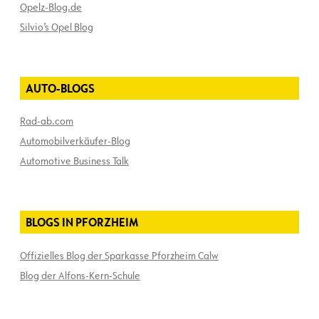
Opelz-Blog.de
Silvio’s Opel Blog
AUTO-BLOGS
Rad-ab.com
Automobilverkäufer-Blog
Automotive Business Talk
BLOGS IN PFORZHEIM
Offizielles Blog der Sparkasse Pforzheim Calw
Blog der Alfons-Kern-Schule