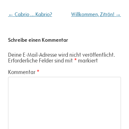
Beitragsnavigation
←
→
Cabrio … Kabrio?
Willkommen, Zitrön!
Schreibe einen Kommentar
Deine E-Mail-Adresse wird nicht veröffentlicht.
Erforderliche Felder sind mit
*
markiert
Kommentar
*