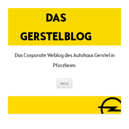
Zum
Inhalt
springen
DAS
GERSTELBLOG
Das Corporate Weblog des Autohaus Gerstel in
Pforzheim.
Menü