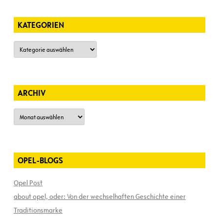
KATEGORIEN
Kategorien
ARCHIV
Archiv
OPEL-BLOGS
Opel Post
about opel, oder: Von der wechselhaften Geschichte einer
Traditionsmarke