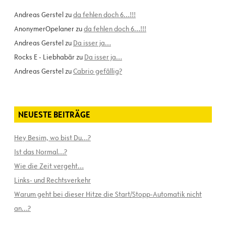
Andreas Gerstel
zu
da fehlen doch 6…!!!
AnonymerOpelaner
zu
da fehlen doch 6…!!!
Andreas Gerstel
zu
Da isser ja…
Rocks E - Liebhabär
zu
Da isser ja…
Andreas Gerstel
zu
Cabrio gefällig?
NEUESTE BEITRÄGE
Hey Besim, wo bist Du…?
Ist das Normal…?
Wie die Zeit vergeht…
Links- und Rechtsverkehr
Warum geht bei dieser Hitze die Start/Stopp-Automatik nicht
an…?