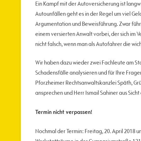
Ein Kampf mit der Autoversicherung ist langw
Autounfällen geht es in der Regel um viel Ge
Argumentation und Beweisführung. Zwar führ
einem versierten Anwalt vorbei, der sich im Ve
nicht falsch, wenn man als Autofahrer die wic
Wir haben dazu wieder zwei Fachleute am Sta
Schadensfälle analysieren und für Ihre Frage
Pforzheimer Rechtsanwaltskanzlei Späth, Grü
ansprechen und Herr Ismail Sahiner aus Sich
Termin nicht verpassen!
Nochmal der Termin: Freitag, 20. April 2018 u