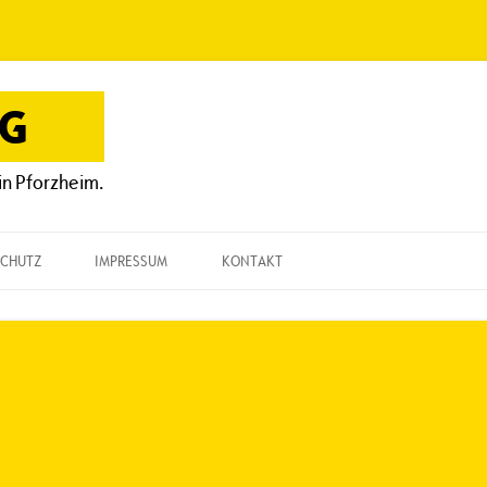
OG
in Pforzheim.
CHUTZ
IMPRESSUM
KONTAKT
KONTAKT
„EINE FRAGE“