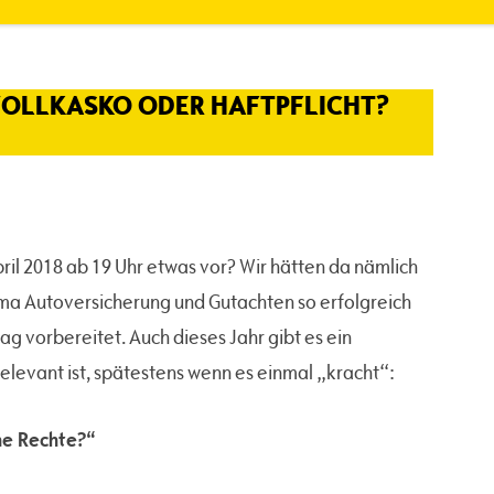
OLLKASKO ODER HAFTPFLICHT?
ril 2018 ab 19 Uhr etwas vor? Wir hätten da nämlich
ema Autoversicherung und Gutachten so erfolgreich
ag vorbereitet. Auch dieses Jahr gibt es ein
relevant ist, spätestens wenn es einmal „kracht“:
ine Rechte?“