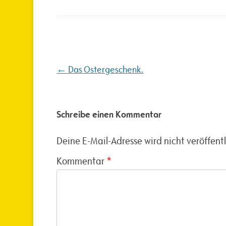
Beitragsnavigation
←
Das Ostergeschenk.
Schreibe einen Kommentar
Deine E-Mail-Adresse wird nicht veröffentl
Kommentar
*