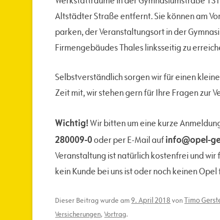
Werkstatträume in der Gymnasiumstraße 131,
Altstädter Straße entfernt. Sie können am V
parken, der Veranstaltungsort in der Gymnas
Firmengebäudes Thales linksseitig zu erreich
Selbstverständlich sorgen wir für einen klein
Zeit mit, wir stehen gern für Ihre Fragen zur 
Wichtig!
Wir bitten um eine kurze Anmeldu
280009-0
info@opel-ge
oder per E-Mail auf
Veranstaltung ist natürlich kostenfrei und wi
kein Kunde bei uns ist oder noch keinen Opel 
9. April 2018
Timo Gerst
Dieser Beitrag wurde am
von
Versicherungen
,
Vortrag
.