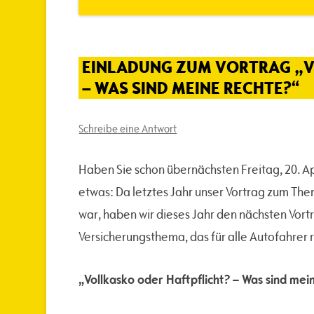
EINLADUNG ZUM VORTRAG „V
– WAS SIND MEINE RECHTE?“
Schreibe eine Antwort
Haben Sie schon übernächsten Freitag, 20. Ap
etwas: Da letztes Jahr unser Vortrag zum Th
war, haben wir dieses Jahr den nächsten Vortr
Versicherungsthema, das für alle Autofahrer 
„Vollkasko oder Haftpflicht? – Was sind me