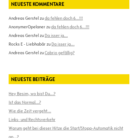
NEUESTE KOMMENTARE
Andreas Gerstel
zu
da fehlen doch 6…!!!
AnonymerOpelaner
zu
da fehlen doch 6…!!!
Andreas Gerstel
zu
Da isser ja…
Rocks E - Liebhabär
zu
Da isser ja…
Andreas Gerstel
zu
Cabrio gefällig?
NEUESTE BEITRÄGE
Hey Besim, wo bist Du…?
Ist das Normal…?
Wie die Zeit vergeht…
Links- und Rechtsverkehr
Warum geht bei dieser Hitze die Start/Stopp-Automatik nicht
an…?