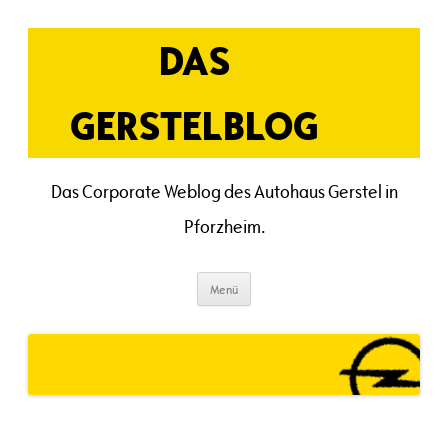
Zum
Inhalt
springen
DAS
GERSTELBLOG
Das Corporate Weblog des Autohaus Gerstel in
Pforzheim.
Menü