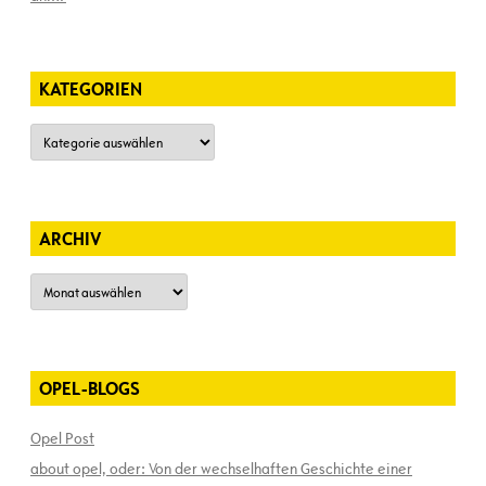
KATEGORIEN
Kategorien
ARCHIV
Archiv
OPEL-BLOGS
Opel Post
about opel, oder: Von der wechselhaften Geschichte einer