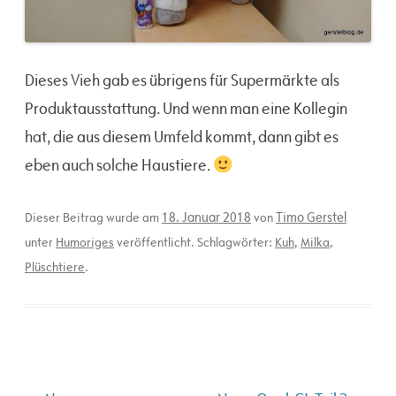
Dieses Vieh gab es übrigens für Supermärkte als
Produktausstattung. Und wenn man eine Kollegin
hat, die aus diesem Umfeld kommt, dann gibt es
eben auch solche Haustiere.
18. Januar 2018
Timo Gerstel
Dieser Beitrag wurde am
von
unter
Humoriges
veröffentlicht. Schlagwörter:
Kuh
,
Milka
,
Plüschtiere
.