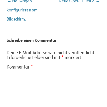
Beitragsnavigation
←
→
Neuwagen
Neue Opel-CI, Teil 2.
konfigurieren am
Bildschirm.
Schreibe einen Kommentar
Deine E-Mail-Adresse wird nicht veröffentlicht.
Erforderliche Felder sind mit
*
markiert
Kommentar
*