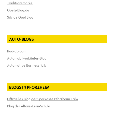
Traditionsmarke
Opelz-Blog.de
Silvio’s Opel Blog
AUTO-BLOGS
Rad-ab.com
Automobilverkäufer-Blog
Automotive Business Talk
BLOGS IN PFORZHEIM
Offizielles Blog der Sparkasse Pforzheim Calw
Blog der Alfons-Kern-Schule