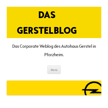
Zum
Inhalt
springen
DAS
GERSTELBLOG
Das Corporate Weblog des Autohaus Gerstel in
Pforzheim.
Menü