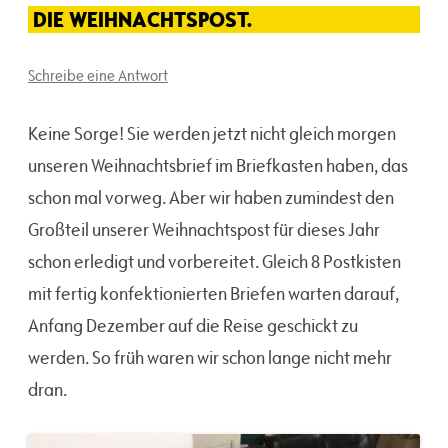
DIE WEIHNACHTSPOST.
Schreibe eine Antwort
Keine Sorge! Sie werden jetzt nicht gleich morgen
unseren Weihnachtsbrief im Briefkasten haben, das
schon mal vorweg. Aber wir haben zumindest den
Großteil unserer Weihnachtspost für dieses Jahr
schon erledigt und vorbereitet. Gleich 8 Postkisten
mit fertig konfektionierten Briefen warten darauf,
Anfang Dezember auf die Reise geschickt zu
werden. So früh waren wir schon lange nicht mehr
dran.