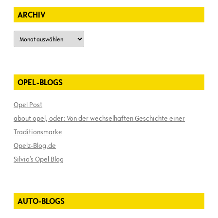
ARCHIV
Archiv
OPEL-BLOGS
Opel Post
about opel, oder: Von der wechselhaften Geschichte einer
Traditionsmarke
Opelz-Blog.de
Silvio’s Opel Blog
AUTO-BLOGS