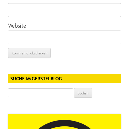
Website
SUCHE IM GERSTELBLOG
Suchen
nach: