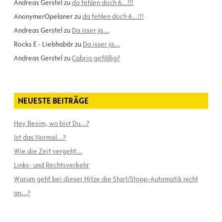
Andreas Gerstel
zu
da fehlen doch 6…!!!
AnonymerOpelaner
zu
da fehlen doch 6…!!!
Andreas Gerstel
zu
Da isser ja…
Rocks E - Liebhabär
zu
Da isser ja…
Andreas Gerstel
zu
Cabrio gefällig?
NEUESTE BEITRÄGE
Hey Besim, wo bist Du…?
Ist das Normal…?
Wie die Zeit vergeht…
Links- und Rechtsverkehr
Warum geht bei dieser Hitze die Start/Stopp-Automatik nicht
an…?