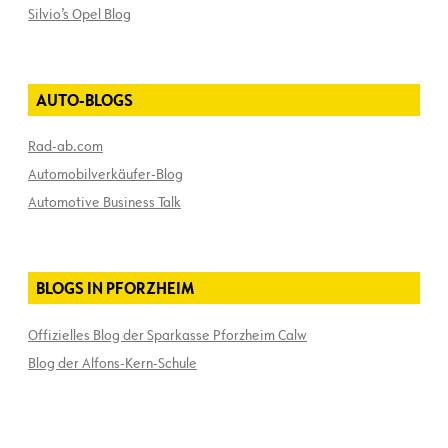
Silvio’s Opel Blog
AUTO-BLOGS
Rad-ab.com
Automobilverkäufer-Blog
Automotive Business Talk
BLOGS IN PFORZHEIM
Offizielles Blog der Sparkasse Pforzheim Calw
Blog der Alfons-Kern-Schule