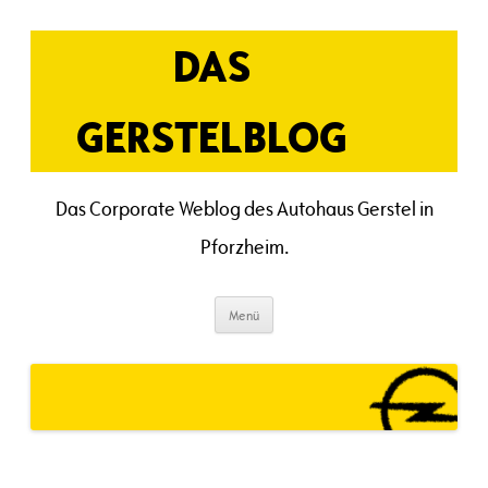
Zum
Inhalt
springen
DAS
GERSTELBLOG
Das Corporate Weblog des Autohaus Gerstel in
Pforzheim.
Menü