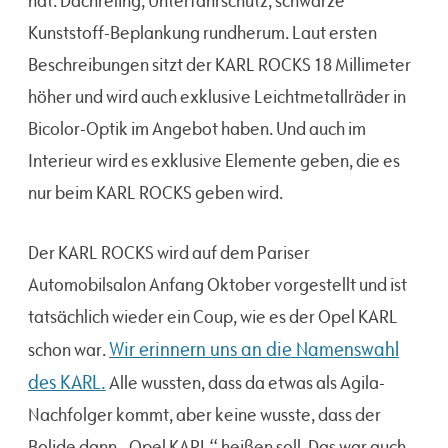
hat. Dachreling, Unterfahrschutz, schwarze
Kunststoff-Beplankung rundherum. Laut ersten
Beschreibungen sitzt der KARL ROCKS 18 Millimeter
höher und wird auch exklusive Leichtmetallräder in
Bicolor-Optik im Angebot haben. Und auch im
Interieur wird es exklusive Elemente geben, die es
nur beim KARL ROCKS geben wird.
Der KARL ROCKS wird auf dem Pariser
Automobilsalon Anfang Oktober vorgestellt und ist
tatsächlich wieder ein Coup, wie es der Opel KARL
Wir erinnern uns an die Namenswahl
schon war.
des KARL.
Alle wussten, dass da etwas als Agila-
Nachfolger kommt, aber keine wusste, dass der
Bolide dann „Opel KARL“ heißen soll. Das war auch