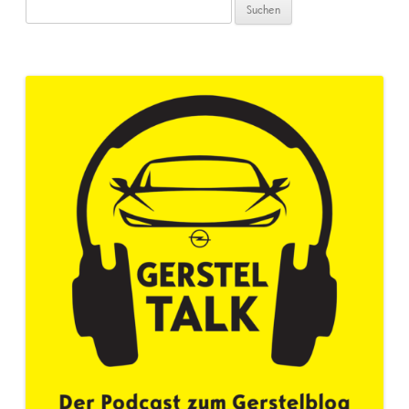
Suchen
nach: