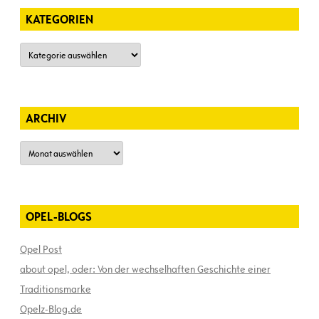
KATEGORIEN
Kategorien
ARCHIV
Archiv
OPEL-BLOGS
Opel Post
about opel, oder: Von der wechselhaften Geschichte einer
Traditionsmarke
Opelz-Blog.de