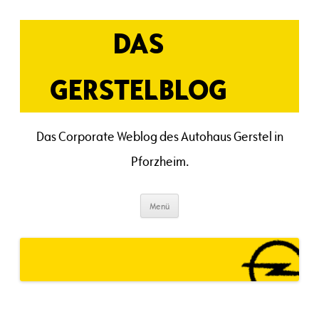
Zum
Inhalt
springen
DAS
GERSTELBLOG
Das Corporate Weblog des Autohaus Gerstel in
Pforzheim.
Menü