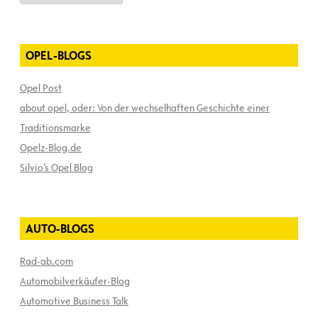
OPEL-BLOGS
Opel Post
about opel, oder: Von der wechselhaften Geschichte einer
Traditionsmarke
Opelz-Blog.de
Silvio’s Opel Blog
AUTO-BLOGS
Rad-ab.com
Automobilverkäufer-Blog
Automotive Business Talk