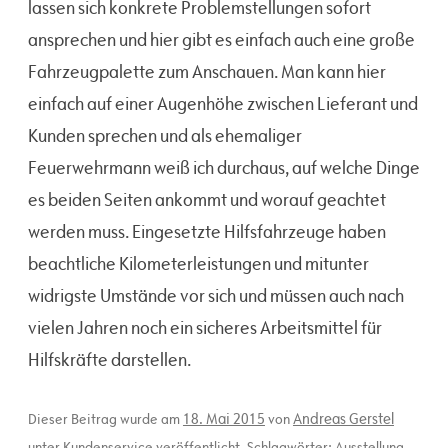
lassen sich konkrete Problemstellungen sofort
ansprechen und hier gibt es einfach auch eine große
Fahrzeugpalette zum Anschauen. Man kann hier
einfach auf einer Augenhöhe zwischen Lieferant und
Kunden sprechen und als ehemaliger
Feuerwehrmann weiß ich durchaus, auf welche Dinge
es beiden Seiten ankommt und worauf geachtet
werden muss. Eingesetzte Hilfsfahrzeuge haben
beachtliche Kilometerleistungen und mitunter
widrigste Umstände vor sich und müssen auch nach
vielen Jahren noch ein sicheres Arbeitsmittel für
Hilfskräfte darstellen.
18. Mai 2015
Andreas Gerstel
Dieser Beitrag wurde am
von
unter
Kundenservice
veröffentlicht. Schlagwörter:
Ausstellung
,