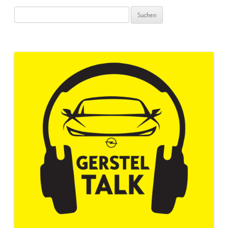
Suchen
nach: