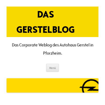
Zum
Inhalt
springen
DAS
GERSTELBLOG
Das Corporate Weblog des Autohaus Gerstel in
Pforzheim.
Menü