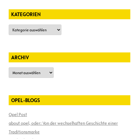
KATEGORIEN
Kategorien
ARCHIV
Archiv
OPEL-BLOGS
Opel Post
about opel, oder: Von der wechselhaften Geschichte einer
Traditionsmarke