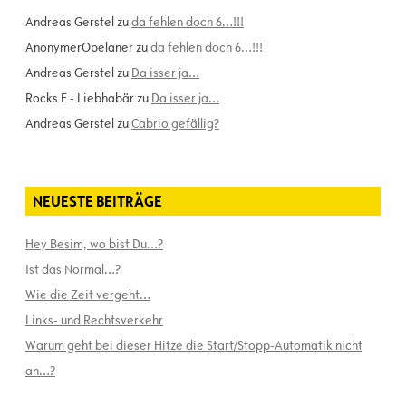
Andreas Gerstel
zu
da fehlen doch 6…!!!
AnonymerOpelaner
zu
da fehlen doch 6…!!!
Andreas Gerstel
zu
Da isser ja…
Rocks E - Liebhabär
zu
Da isser ja…
Andreas Gerstel
zu
Cabrio gefällig?
NEUESTE BEITRÄGE
Hey Besim, wo bist Du…?
Ist das Normal…?
Wie die Zeit vergeht…
Links- und Rechtsverkehr
Warum geht bei dieser Hitze die Start/Stopp-Automatik nicht
an…?