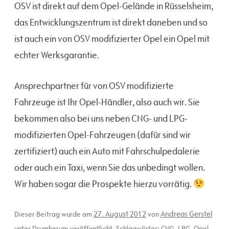
OSV ist direkt auf dem Opel-Gelände in Rüsselsheim,
das Entwicklungszentrum ist direkt daneben und so
ist auch ein von OSV modifizierter Opel ein Opel mit
echter Werksgarantie.
Ansprechpartner für von OSV modifizierte
Fahrzeuge ist Ihr Opel-Händler, also auch wir. Sie
bekommen also bei uns neben CNG- und LPG-
modifizierten Opel-Fahrzeugen (dafür sind wir
zertifiziert) auch ein Auto mit Fahrschulpedalerie
oder auch ein Taxi, wenn Sie das unbedingt wollen.
Wir haben sogar die Prospekte hierzu vorrätig.
27. August 2012
Andreas Gerstel
Dieser Beitrag wurde am
von
unter
Drumherum
veröffentlicht. Schlagwörter:
CNG
,
LPG
,
Opel
,