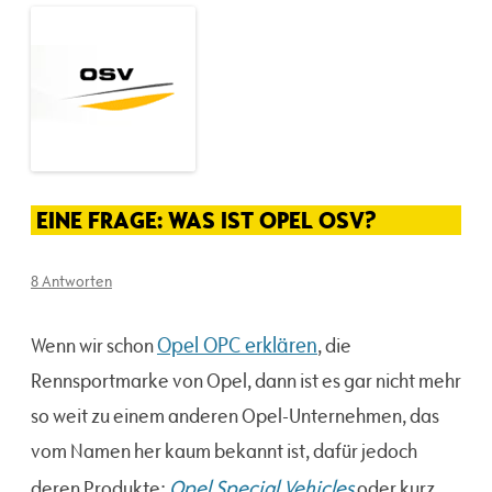
EINE FRAGE: WAS IST OPEL OSV?
8 Antworten
Opel OPC erklären
Wenn wir schon
, die
Rennsportmarke von Opel, dann ist es gar nicht mehr
so weit zu einem anderen Opel-Unternehmen, das
vom Namen her kaum bekannt ist, dafür jedoch
Opel Special Vehicles
deren Produkte:
oder kurz