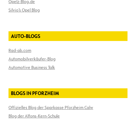
Opelz-Blog.de
Silvio’s Opel Blog
AUTO-BLOGS
Rad-ab.com
Automobilverkäufer-Blog
Automotive Business Talk
BLOGS IN PFORZHEIM
Offizielles Blog der Sparkasse Pforzheim Calw
Blog der Alfons-Kern-Schule