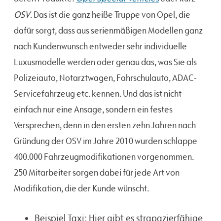
OSV
. Das ist die ganz heiße Truppe von Opel, die
dafür sorgt, dass aus serienmäßigen Modellen ganz
nach Kundenwunsch entweder sehr individuelle
Luxusmodelle werden oder genau das, was Sie als
Polizeiauto, Notarztwagen, Fahrschulauto, ADAC-
Servicefahrzeug etc. kennen. Und das ist nicht
einfach nur eine Ansage, sondern ein festes
Versprechen, denn in den ersten zehn Jahren nach
Gründung der OSV im Jahre 2010 wurden schlappe
400.000 Fahrzeugmodifikationen vorgenommen.
250 Mitarbeiter sorgen dabei für jede Art von
Modifikation, die der Kunde wünscht.
Beispiel Taxi: Hier gibt es strapazierfähige