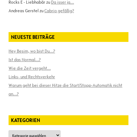
Rocks E - Liebhabär
zu
Da isser ja…
Andreas Gerstel
zu
Cabrio gefällig?
NEUESTE BEITRÄGE
Hey Besim, wo bist Du…?
Ist das Normal…?
Wie die Zeit vergeht…
Links- und Rechtsverkehr
Warum geht bei dieser Hitze die Start/Stopp-Automatik nicht
an…?
KATEGORIEN
Kategorien