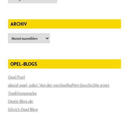
ARCHIV
Archiv
OPEL-BLOGS
Opel Post
about opel, oder: Von der wechselhaften Geschichte einer
Traditionsmarke
Opelz-Blog.de
Silvio’s Opel Blog