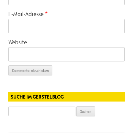
E-Mail-Adresse
*
Website
SUCHE IM GERSTELBLOG
Suchen
nach: