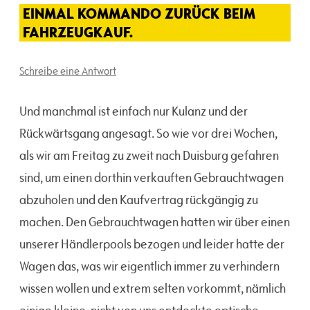
EINMAL KOMMANDO ZURÜCK BEIM
FAHRZEUGKAUF.
Schreibe eine Antwort
Und manchmal ist einfach nur Kulanz und der
Rückwärtsgang angesagt. So wie vor drei Wochen,
als wir am Freitag zu zweit nach Duisburg gefahren
sind, um einen dorthin verkauften Gebrauchtwagen
abzuholen und den Kaufvertrag rückgängig zu
machen. Den Gebrauchtwagen hatten wir über einen
unserer Händlerpools bezogen und leider hatte der
Wagen das, was wir eigentlich immer zu verhindern
wissen wollen und extrem selten vorkommt, nämlich