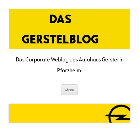
Zum
Inhalt
springen
DAS
GERSTELBLOG
Das Corporate Weblog des Autohaus Gerstel in
Pforzheim.
Menü