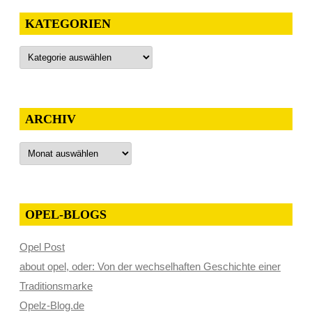
KATEGORIEN
Kategorien
ARCHIV
Archiv
OPEL-BLOGS
Opel Post
about opel, oder: Von der wechselhaften Geschichte einer
Traditionsmarke
Opelz-Blog.de