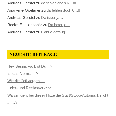
Andreas Gerstel
zu
da fehlen doch 6…!!!
AnonymerOpelaner
zu
da fehlen doch 6…!!!
Andreas Gerstel
zu
Da isser ja…
Rocks E - Liebhabär
zu
Da isser ja…
Andreas Gerstel
zu
Cabrio gefällig?
NEUESTE BEITRÄGE
Hey Besim, wo bist Du…?
Ist das Normal…?
Wie die Zeit vergeht…
Links- und Rechtsverkehr
Warum geht bei dieser Hitze die Start/Stopp-Automatik nicht
an…?