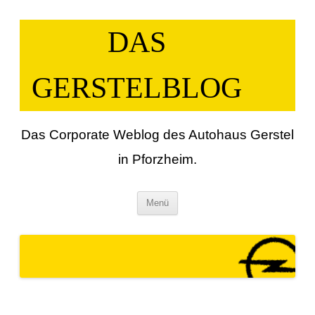
Zum
Inhalt
springen
DAS
GERSTELBLOG
Das Corporate Weblog des Autohaus Gerstel
in Pforzheim.
Menü