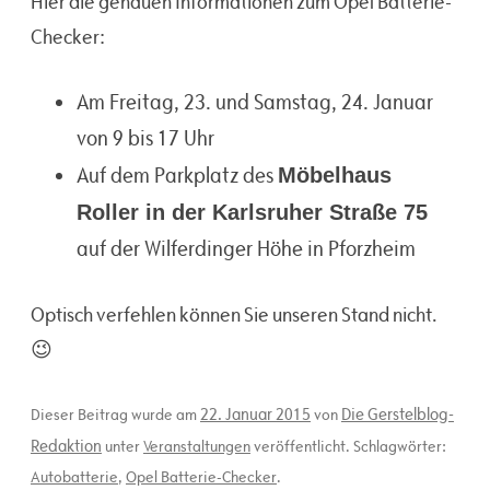
Hier die genauen Informationen zum Opel Batterie-
Checker:
Am Freitag, 23. und Samstag, 24. Januar
von 9 bis 17 Uhr
Auf dem Parkplatz des
Möbelhaus
Roller in der Karlsruher Straße 75
auf der Wilferdinger Höhe in Pforzheim
Optisch verfehlen können Sie unseren Stand nicht.
😉
22. Januar 2015
Die Gerstelblog-
Dieser Beitrag wurde am
von
Redaktion
unter
Veranstaltungen
veröffentlicht. Schlagwörter:
Autobatterie
,
Opel Batterie-Checker
.