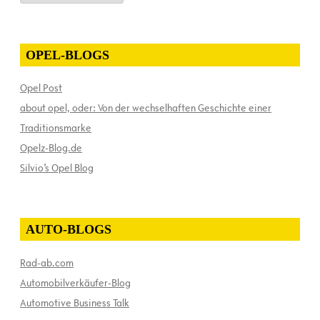
OPEL-BLOGS
Opel Post
about opel, oder: Von der wechselhaften Geschichte einer
Traditionsmarke
Opelz-Blog.de
Silvio’s Opel Blog
AUTO-BLOGS
Rad-ab.com
Automobilverkäufer-Blog
Automotive Business Talk