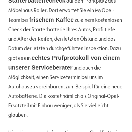
Starterbatteriecheck
auf dem Parkplatz des
Möbelhaus Roller. Dort erwartet Sie ein MyOpel-
Team bei
frischem Kaffee
zu einem kostenlosen
Check der Starterbatterie Ihres Autos, Profiltiefe
und Alter der Reifen, den letzten Ölstand und das
Datum der letzten durchgeführten Inspektion. Dazu
gibt es ein
echtes Prüfprotokoll von einem
unserer Serviceberater
und auch die
Möglichkeit, einen Servicetermin bei uns im
Autohaus zu vereinbaren, zum Beispiel für eine neue
Autobatterie. Die kostet nämlich als Original-Opel-
Ersatzteil mit Einbau weniger, als Sie vielleicht
glauben.