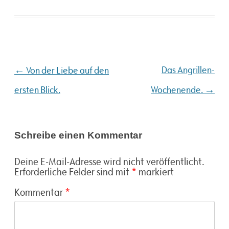
←
Das Angrillen-
Beitragsnavigation
Von der Liebe auf den
→
ersten Blick.
Wochenende.
Schreibe einen Kommentar
Deine E-Mail-Adresse wird nicht veröffentlicht.
Erforderliche Felder sind mit
*
markiert
Kommentar
*