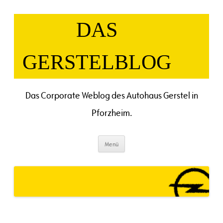
Zum
Inhalt
springen
DAS
GERSTELBLOG
Das Corporate Weblog des Autohaus Gerstel in
Pforzheim.
Menü