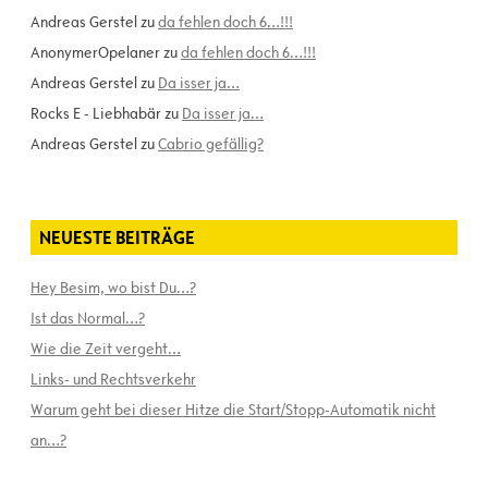
Andreas Gerstel
zu
da fehlen doch 6…!!!
AnonymerOpelaner
zu
da fehlen doch 6…!!!
Andreas Gerstel
zu
Da isser ja…
Rocks E - Liebhabär
zu
Da isser ja…
Andreas Gerstel
zu
Cabrio gefällig?
NEUESTE BEITRÄGE
Hey Besim, wo bist Du…?
Ist das Normal…?
Wie die Zeit vergeht…
Links- und Rechtsverkehr
Warum geht bei dieser Hitze die Start/Stopp-Automatik nicht
an…?