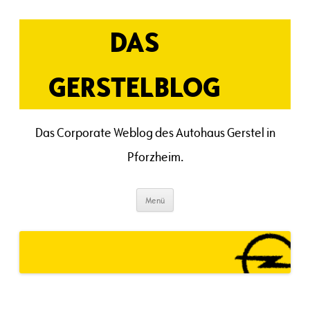
Zum
Inhalt
springen
DAS
GERSTELBLOG
Das Corporate Weblog des Autohaus Gerstel in
Pforzheim.
Menü