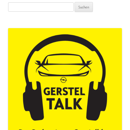
Suchen
nach: