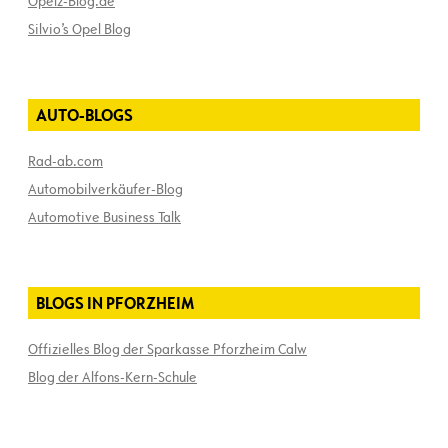
Opelz-Blog.de
Silvio’s Opel Blog
AUTO-BLOGS
Rad-ab.com
Automobilverkäufer-Blog
Automotive Business Talk
BLOGS IN PFORZHEIM
Offizielles Blog der Sparkasse Pforzheim Calw
Blog der Alfons-Kern-Schule