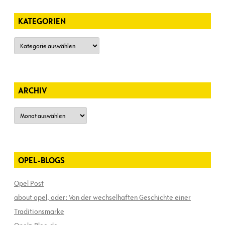
KATEGORIEN
Kategorien
ARCHIV
Archiv
OPEL-BLOGS
Opel Post
about opel, oder: Von der wechselhaften Geschichte einer
Traditionsmarke