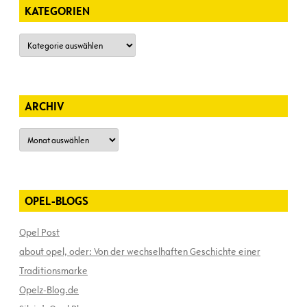
KATEGORIEN
Kategorien
ARCHIV
Archiv
OPEL-BLOGS
Opel Post
about opel, oder: Von der wechselhaften Geschichte einer
Traditionsmarke
Opelz-Blog.de