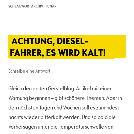
SCHLAGWORTARCHIV:
TUNAP
ACHTUNG, DIESEL-
FAHRER, ES WIRD KALT!
Schreibe eine Antwort
Gleich den ersten Gerstelblog-Artikel mit einer
Warnung beginnen – gibt schönere Themen. Aber in
den nächsten Tagen und Wochen soll es zumindest
nachts wieder bitterkalt werden. Und so bald die
Vorhersagen unter die Temperaturschwelle von