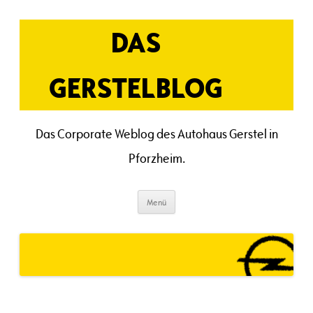
Zum
Inhalt
springen
DAS
GERSTELBLOG
Das Corporate Weblog des Autohaus Gerstel in
Pforzheim.
Menü