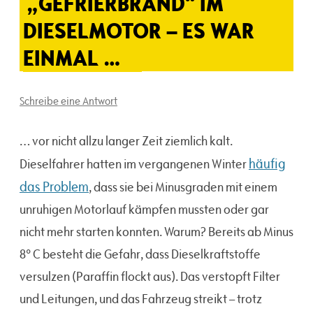
„GEFRIERBRAND“ IM
DIESELMOTOR – ES WAR
EINMAL …
Schreibe eine Antwort
… vor nicht allzu langer Zeit ziemlich kalt.
häufig
Dieselfahrer hatten im vergangenen Winter
das Problem
, dass sie bei Minusgraden mit einem
unruhigen Motorlauf kämpfen mussten oder gar
nicht mehr starten konnten. Warum? Bereits ab Minus
8° C besteht die Gefahr, dass Dieselkraftstoffe
versulzen (Paraffin flockt aus). Das verstopft Filter
und Leitungen, und das Fahrzeug streikt – trotz