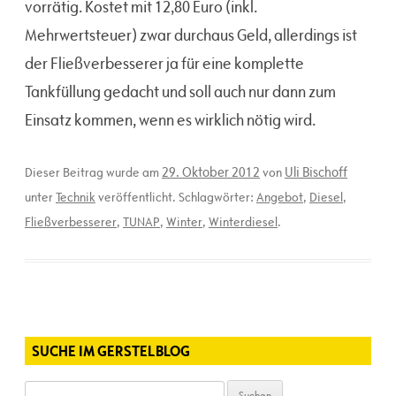
vorrätig. Kostet mit 12,80 Euro (inkl.
Mehrwertsteuer) zwar durchaus Geld, allerdings ist
der Fließverbesserer ja für eine komplette
Tankfüllung gedacht und soll auch nur dann zum
Einsatz kommen, wenn es wirklich nötig wird.
29. Oktober 2012
Uli Bischoff
Dieser Beitrag wurde am
von
unter
Technik
veröffentlicht. Schlagwörter:
Angebot
,
Diesel
,
Fließverbesserer
,
TUNAP
,
Winter
,
Winterdiesel
.
SUCHE IM GERSTELBLOG
Suchen