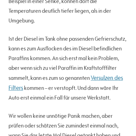
Beispiel in einer Senke, können dort die
Temperaturen deutlich tiefer liegen, als in der
Umgebung.
Ist der Diesel im Tank ohne passenden Gefrierschutz,
kann es zum Ausflocken des im Diesel befindlichen
Paraffins kommen. An sich erst mal kein Problem,
aber wenn sich zu viel Paraffin im Kraftstofffilter
Versulzen des
sammelt, kann es zum so genannten
Filters
kommen – er verstopft. Und dann wäre Ihr
Auto erst einmal ein Fall für unsere Werkstatt.
Wir wollen keine unnötige Panik machen, aber
prüfen oder schätzen Sie zumindest einmal nach,
wann Sie das letzte Mal Diesel getankt haben und