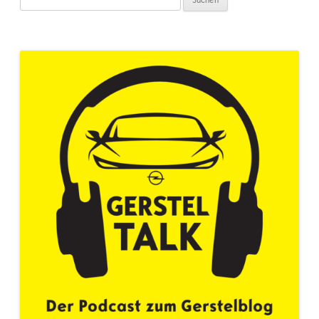
nach: