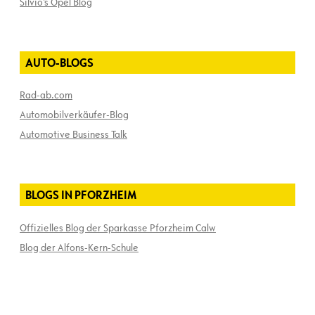
Silvio’s Opel Blog
AUTO-BLOGS
Rad-ab.com
Automobilverkäufer-Blog
Automotive Business Talk
BLOGS IN PFORZHEIM
Offizielles Blog der Sparkasse Pforzheim Calw
Blog der Alfons-Kern-Schule