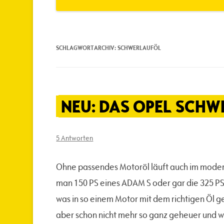
SCHLAGWORTARCHIV:
SCHWERLAUFÖL
NEU: DAS OPEL SCHW
5 Antworten
Ohne passendes Motoröl läuft auch im moder
man 150 PS eines ADAM S oder gar die 325 PS
was in so einem Motor mit dem richtigen Öl g
aber schon nicht mehr so ganz geheuer und 