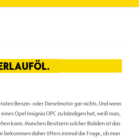
ERLAUFÖL.
nsten Benzin- oder Dieselmotor gar nichts. Und wenn
 eines Opel Insignia OPC zu bändigen hat, weiß man,
ehen kann. Manchen Besitzern solcher Boliden ist das
wir bekommen daher öfters einmal die Frage, ob man