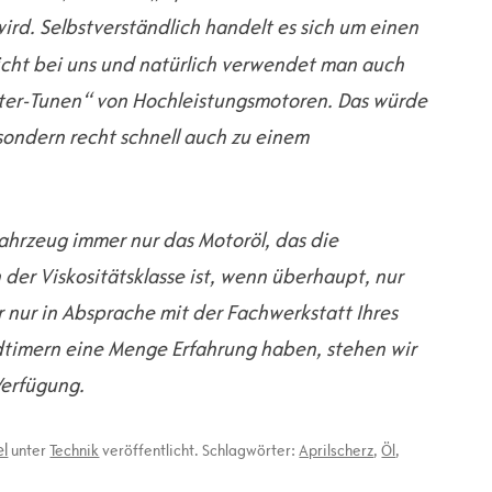
wird. Selbstverständlich handelt es sich um einen
icht bei uns und natürlich verwendet man auch
ter-Tunen“ von Hochleistungsmotoren. Das würde
sondern recht schnell auch zu einem
Fahrzeug immer nur das Motoröl, das die
der Viskositätsklasse ist, wenn überhaupt, nur
r nur in Absprache mit der Fachwerkstatt Ihres
dtimern eine Menge Erfahrung haben, stehen wir
Verfügung.
el
unter
Technik
veröffentlicht. Schlagwörter:
Aprilscherz
,
Öl
,