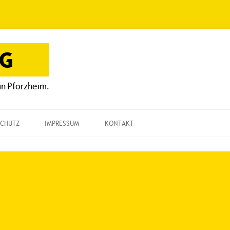
OG
in Pforzheim.
CHUTZ
IMPRESSUM
KONTAKT
KONTAKT
„EINE FRAGE“