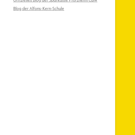
Offizielles Blog der Sparkasse Pforzheim Calw
Blog der Alfons-Kern-Schule