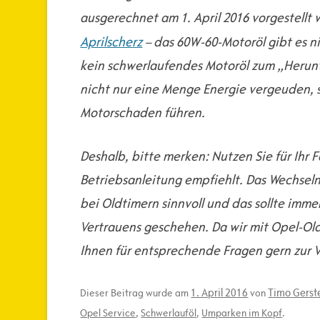
ausgerechnet am 1. April 2016 vorgestellt 
Aprilscherz
– das 60W-60-Motoröl gibt es n
kein schwerlaufendes Motoröl zum „Herun
nicht nur eine Menge Energie vergeuden, 
Motorschaden führen.
Deshalb, bitte merken: Nutzen Sie für Ihr 
Betriebsanleitung empfiehlt. Das Wechseln 
bei Oldtimern sinnvoll und das sollte imme
Vertrauens geschehen. Da wir mit Opel-Ol
Ihnen für entsprechende Fragen gern zur 
1. April 2016
Timo Gerst
Dieser Beitrag wurde am
von
Opel Service
,
Schwerlauföl
,
Umparken im Kopf
.