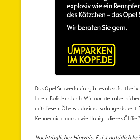
Das Opel Schwerlauföl gibt es ab sofort bei u
Ihrem Boliden durch. Wir möchten aber siche
mit diesem Öl etwa dreimal so lange dauert. 
Kenner nicht nur an wie Honig – dieses Öl fli
Nachträglicher Hinweis: Es ist natürlich ke