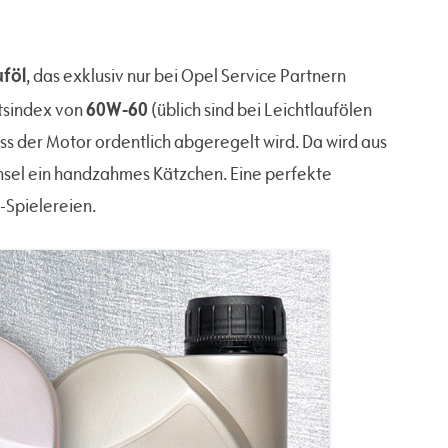
uföl
, das exklusiv nur bei Opel Service Partnern
60W-60
ätsindex von
(üblich sind bei Leichtlaufölen
ass der Motor ordentlich abgeregelt wird. Da wird aus
sel ein handzahmes Kätzchen. Eine perfekte
-Spielereien.