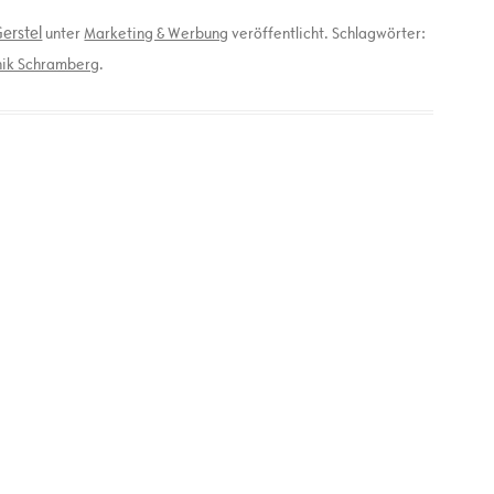
erstel
unter
Marketing & Werbung
veröffentlicht. Schlagwörter:
nik Schramberg
.