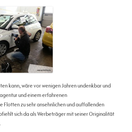
isten kann, wäre vor wenigen Jahren undenkbar und
eagentur und einem erfahrenen
ne Flotten zu sehr ansehnlichen und auffallenden
hlt sich da als Werbeträger mit seiner Originalität
.