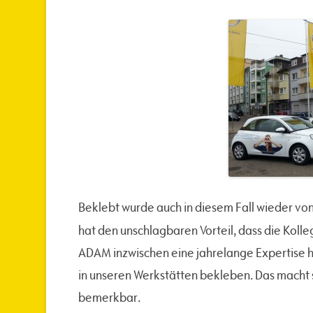
Beklebt wurde auch in diesem Fall wieder vo
hat den unschlagbaren Vorteil, dass die Koll
ADAM inzwischen eine jahrelange Expertise 
in unseren Werkstätten bekleben. Das macht si
bemerkbar.