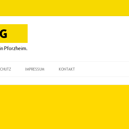
OG
in Pforzheim.
CHUTZ
IMPRESSUM
KONTAKT
KONTAKT
„EINE FRAGE“