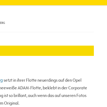
BERG
rg
setzt in ihrer Flotte neuerdings auf den Opel
hneeweiße ADAM-Flotte, beklebt in der Corporate
 ist so brillant, auch wenn das auf unseren Fotos
m Original.