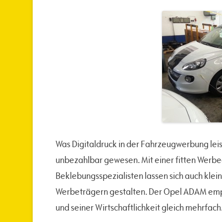
Was Digitaldruck in der Fahrzeugwerbung le
unbezahlbar gewesen. Mit einer fitten Werb
Beklebungsspezialisten lassen sich auch klei
Werbeträgern gestalten. Der Opel ADAM empfie
und seiner Wirtschaftlichkeit gleich mehrfach