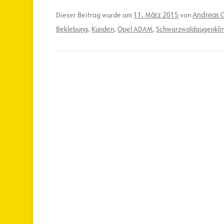
11. März 2015
Andreas G
Dieser Beitrag wurde am
von
Beklebung
,
Kunden
,
Opel ADAM
,
Schwarzwaldaugenkli