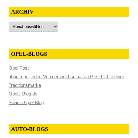
ARCHIV
Archiv
OPEL-BLOGS
Opel Post
about opel, oder: Von der wechselhaften Geschichte einer
Traditionsmarke
Opelz-Blog.de
Silvio’s Opel Blog
AUTO-BLOGS