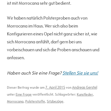
ist mit Morrocana sehr gut bedient.
Wir haben natürlich Polsterproben auch von
Morrocana im Haus. Wer sich also beim
Konfigurieren eines Opel nicht ganz sicher ist, wie
sich Morrocana anfühlt, darf gern bei uns
vorbeischauen und sich die Proben anschauen und
anfassen.
Haben auch Sie eine Frage?
Stellen Sie sie uns!
7. April 2015
Andreas Gerstel
Dieser Beitrag wurde am
von
unter
Eine Frage
veröffentlicht. Schlagwörter:
Kunstleder
,
Morrocana
,
Polsterstoffe
,
Sitzbezüge
.