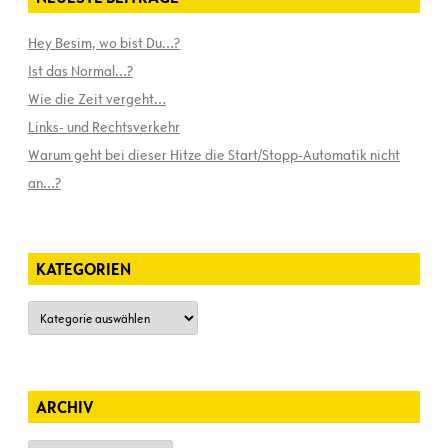
Hey Besim, wo bist Du…?
Ist das Normal…?
Wie die Zeit vergeht…
Links- und Rechtsverkehr
Warum geht bei dieser Hitze die Start/Stopp-Automatik nicht
an…?
KATEGORIEN
Kategorien
ARCHIV
Archiv