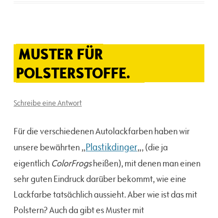
MUSTER FÜR
POLSTERSTOFFE.
Schreibe eine Antwort
Für die verschiedenen Autolackfarben haben wir
Plastikdinger
unsere bewährten „
„, (die ja
ColorFrogs
eigentlich
heißen), mit denen man einen
sehr guten Eindruck darüber bekommt, wie eine
Lackfarbe tatsächlich aussieht. Aber wie ist das mit
Polstern? Auch da gibt es Muster mit