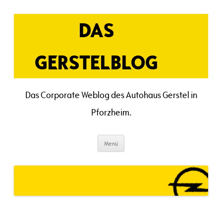
Zum
Inhalt
springen
DAS
GERSTELBLOG
Das Corporate Weblog des Autohaus Gerstel in
Pforzheim.
Menü