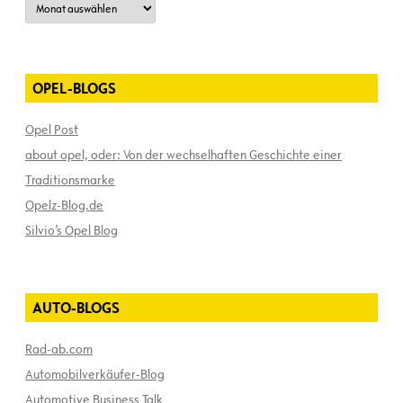
OPEL-BLOGS
Opel Post
about opel, oder: Von der wechselhaften Geschichte einer
Traditionsmarke
Opelz-Blog.de
Silvio’s Opel Blog
AUTO-BLOGS
Rad-ab.com
Automobilverkäufer-Blog
Automotive Business Talk