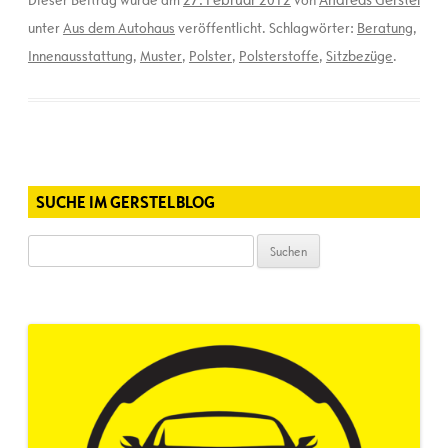
Dieser Beitrag wurde am
von
unter
Aus dem Autohaus
veröffentlicht. Schlagwörter:
Beratung
,
Innenausstattung
,
Muster
,
Polster
,
Polsterstoffe
,
Sitzbezüge
.
SUCHE IM GERSTELBLOG
Suchen
nach: