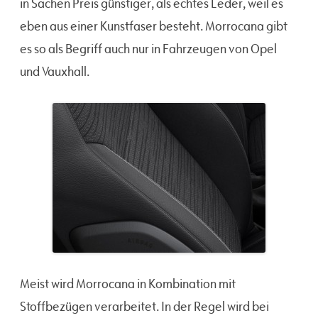
in Sachen Preis günstiger, als echtes Leder, weil es
eben aus einer Kunstfaser besteht. Morrocana gibt
es so als Begriff auch nur in Fahrzeugen von Opel
und Vauxhall.
Meist wird Morrocana in Kombination mit
Stoffbezügen verarbeitet. In der Regel wird bei