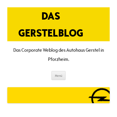
Zum
Inhalt
springen
DAS
GERSTELBLOG
Das Corporate Weblog des Autohaus Gerstel in
Pforzheim.
Menü