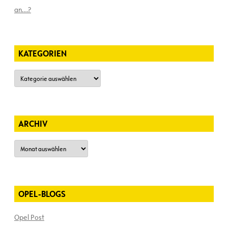
an…?
KATEGORIEN
Kategorien
ARCHIV
Archiv
OPEL-BLOGS
Opel Post