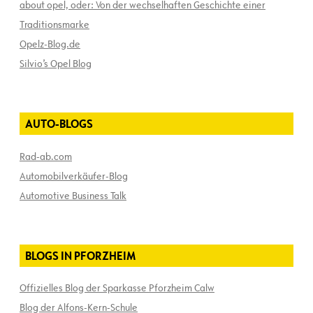
about opel, oder: Von der wechselhaften Geschichte einer
Traditionsmarke
Opelz-Blog.de
Silvio’s Opel Blog
AUTO-BLOGS
Rad-ab.com
Automobilverkäufer-Blog
Automotive Business Talk
BLOGS IN PFORZHEIM
Offizielles Blog der Sparkasse Pforzheim Calw
Blog der Alfons-Kern-Schule