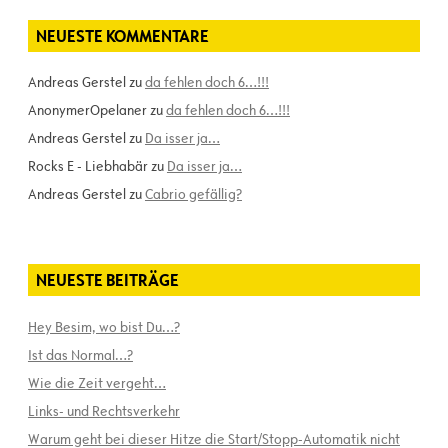
NEUESTE KOMMENTARE
Andreas Gerstel
zu
da fehlen doch 6…!!!
AnonymerOpelaner
zu
da fehlen doch 6…!!!
Andreas Gerstel
zu
Da isser ja…
Rocks E - Liebhabär
zu
Da isser ja…
Andreas Gerstel
zu
Cabrio gefällig?
NEUESTE BEITRÄGE
Hey Besim, wo bist Du…?
Ist das Normal…?
Wie die Zeit vergeht…
Links- und Rechtsverkehr
Warum geht bei dieser Hitze die Start/Stopp-Automatik nicht