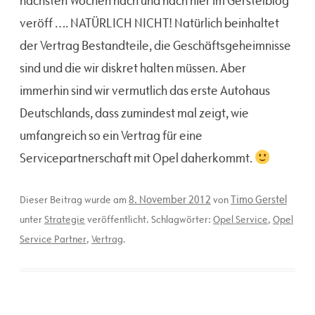
nächsten Wochen nach und nach hier im Gerstelblog
veröff …. NATÜRLICH NICHT! Natürlich beinhaltet
der Vertrag Bestandteile, die Geschäftsgeheimnisse
sind und die wir diskret halten müssen. Aber
immerhin sind wir vermutlich das erste Autohaus
Deutschlands, dass zumindest mal zeigt, wie
umfangreich so ein Vertrag für eine
Servicepartnerschaft mit Opel daherkommt.
8. November 2012
Timo Gerstel
Dieser Beitrag wurde am
von
unter
Strategie
veröffentlicht. Schlagwörter:
Opel Service
,
Opel
Service Partner
,
Vertrag
.