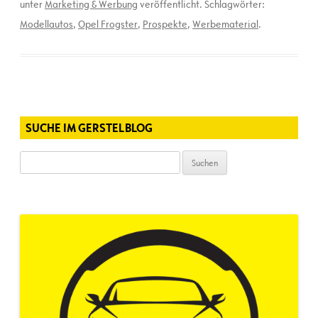
unter
Marketing & Werbung
veröffentlicht. Schlagwörter:
Modellautos
,
Opel Frogster
,
Prospekte
,
Werbematerial
.
SUCHE IM GERSTELBLOG
Suchen
nach: