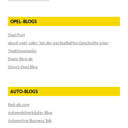
OPEL-BLOGS
Opel Post
about opel, oder: Von der wechselhaften Geschichte einer
Traditionsmarke
Opelz-Blog.de
Silvio’s Opel Blog
AUTO-BLOGS
Rad-ab.com
Automobilverkäufer-Blog
Automotive Business Talk