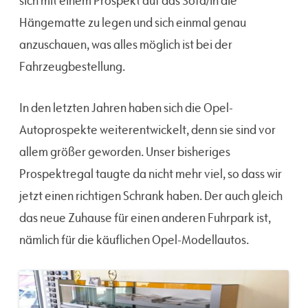
sich mit einem Prospekt auf das Sofa/in die
Hängematte zu legen und sich einmal genau
anzuschauen, was alles möglich ist bei der
Fahrzeugbestellung.
In den letzten Jahren haben sich die Opel-
Autoprospekte weiterentwickelt, denn sie sind vor
allem größer geworden. Unser bisheriges
Prospektregal taugte da nicht mehr viel, so dass wir
jetzt einen richtigen Schrank haben. Der auch gleich
das neue Zuhause für einen anderen Fuhrpark ist,
nämlich für die käuflichen Opel-Modellautos.