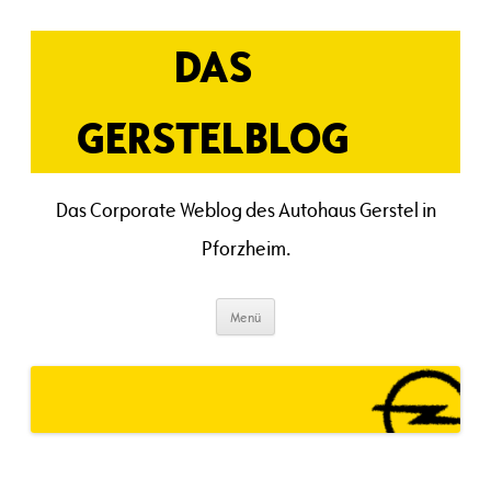
Zum
Inhalt
springen
DAS
GERSTELBLOG
Das Corporate Weblog des Autohaus Gerstel in
Pforzheim.
Menü