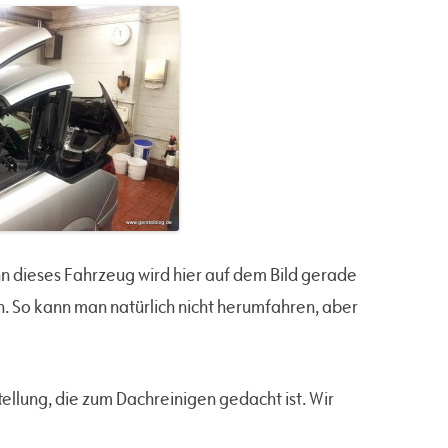
n dieses Fahrzeug wird hier auf dem Bild gerade
h. So kann man natürlich nicht herumfahren, aber
ellung, die zum Dachreinigen gedacht ist. Wir