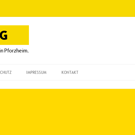
OG
in Pforzheim.
CHUTZ
IMPRESSUM
KONTAKT
KONTAKT
„EINE FRAGE“