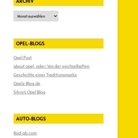
ARCHIV
Archiv
OPEL-BLOGS
Opel Post
about opel, oder: Von der wechselhaften
Geschichte einer Traditionsmarke
Opelz-Blog.de
Silvio’s Opel Blog
AUTO-BLOGS
Rad-ab.com