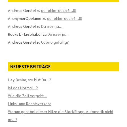
Andreas Gerstel
zu
da fehlen doch 6…!!!
AnonymerOpelaner
zu
da fehlen doch 6…!!!
Andreas Gerstel
zu
Da isser ja…
Rocks E - Liebhabär
zu
Da isser ja…
Andreas Gerstel
zu
Cabrio gefällig?
NEUESTE BEITRÄGE
Hey Besim, wo bist Du…?
Ist das Normal…?
Wie die Zeit vergeht…
Links- und Rechtsverkehr
Warum geht bei dieser Hitze die Start/Stopp-Automatik nicht
an…?