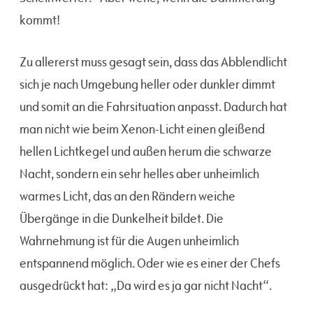
kommt!
Zu allererst muss gesagt sein, dass das Abblendlicht
sich je nach Umgebung heller oder dunkler dimmt
und somit an die Fahrsituation anpasst. Dadurch hat
man nicht wie beim Xenon-Licht einen gleißend
hellen Lichtkegel und außen herum die schwarze
Nacht, sondern ein sehr helles aber unheimlich
warmes Licht, das an den Rändern weiche
Übergänge in die Dunkelheit bildet. Die
Wahrnehmung ist für die Augen unheimlich
entspannend möglich. Oder wie es einer der Chefs
ausgedrückt hat: „Da wird es ja gar nicht Nacht“.