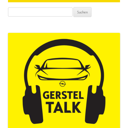
Suchen
nach: