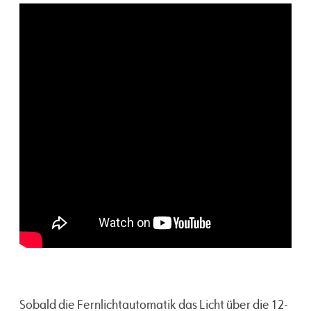
Sobald die Fernlichtautomatik das Licht über die 12-