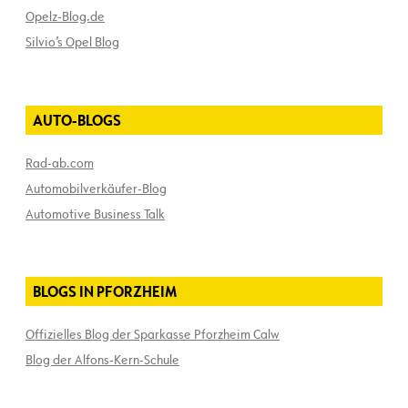
Opelz-Blog.de
Silvio’s Opel Blog
AUTO-BLOGS
Rad-ab.com
Automobilverkäufer-Blog
Automotive Business Talk
BLOGS IN PFORZHEIM
Offizielles Blog der Sparkasse Pforzheim Calw
Blog der Alfons-Kern-Schule