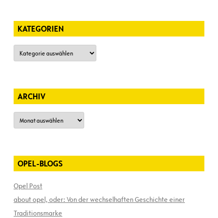
KATEGORIEN
Kategorien
ARCHIV
Archiv
OPEL-BLOGS
Opel Post
about opel, oder: Von der wechselhaften Geschichte einer
Traditionsmarke