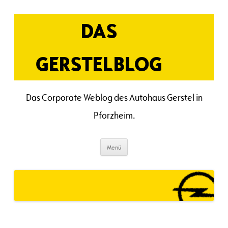
Zum
Inhalt
springen
DAS
GERSTELBLOG
Das Corporate Weblog des Autohaus Gerstel in
Pforzheim.
Menü