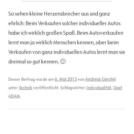
So sehen kleine Herzensbrecher aus und ganz
ehrlich: Beim Verkaufen solcher individueller Autos
habe ich wirklich großen Spaß. Beim Autoverkaufen
lernt man ja wirklich Menschen kennen, aber beim
Verkaufen von ganz individuellen Autos lernt man sie
dreimal so gut kennen. 🙂
6. Mai 2013
Andreas Gerstel
Dieser Beitrag wurde am
von
unter
Technik
veröffentlicht. Schlagwörter:
Individualität
,
Opel
ADAM
.