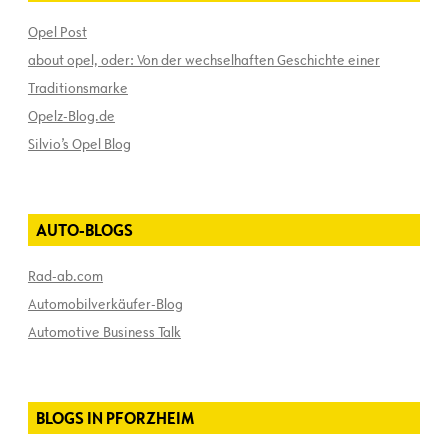
Opel Post
about opel, oder: Von der wechselhaften Geschichte einer
Traditionsmarke
Opelz-Blog.de
Silvio’s Opel Blog
AUTO-BLOGS
Rad-ab.com
Automobilverkäufer-Blog
Automotive Business Talk
BLOGS IN PFORZHEIM