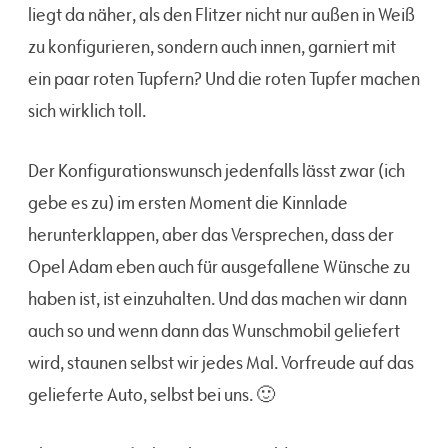
liegt da näher, als den Flitzer nicht nur außen in Weiß
zu konfigurieren, sondern auch innen, garniert mit
ein paar roten Tupfern? Und die roten Tupfer machen
sich wirklich toll.
Der Konfigurationswunsch jedenfalls lässt zwar (ich
gebe es zu) im ersten Moment die Kinnlade
herunterklappen, aber das Versprechen, dass der
Opel Adam eben auch für ausgefallene Wünsche zu
haben ist, ist einzuhalten. Und das machen wir dann
auch so und wenn dann das Wunschmobil geliefert
wird, staunen selbst wir jedes Mal. Vorfreude auf das
gelieferte Auto, selbst bei uns. 🙂