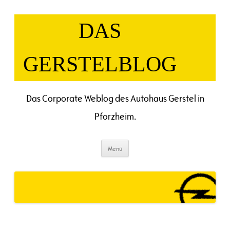
Zum
Inhalt
springen
DAS
GERSTELBLOG
Das Corporate Weblog des Autohaus Gerstel in
Pforzheim.
Menü