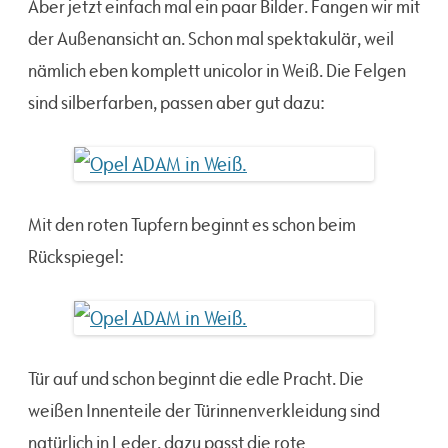
Aber jetzt einfach mal ein paar Bilder. Fangen wir mit
der Außenansicht an. Schon mal spektakulär, weil
nämlich eben komplett unicolor in Weiß. Die Felgen
sind silberfarben, passen aber gut dazu:
Mit den roten Tupfern beginnt es schon beim
Rückspiegel:
Tür auf und schon beginnt die edle Pracht. Die
weißen Innenteile der Türinnenverkleidung sind
natürlich in Leder, dazu passt die rote