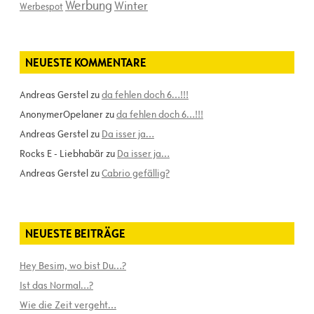
Werbung
Winter
Werbespot
NEUESTE KOMMENTARE
Andreas Gerstel
zu
da fehlen doch 6…!!!
AnonymerOpelaner
zu
da fehlen doch 6…!!!
Andreas Gerstel
zu
Da isser ja…
Rocks E - Liebhabär
zu
Da isser ja…
Andreas Gerstel
zu
Cabrio gefällig?
NEUESTE BEITRÄGE
Hey Besim, wo bist Du…?
Ist das Normal…?
Wie die Zeit vergeht…