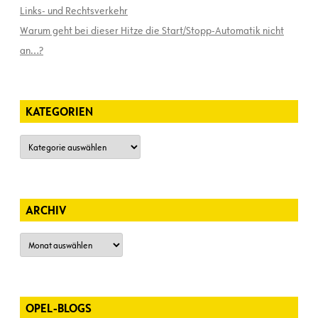
Links- und Rechtsverkehr
Warum geht bei dieser Hitze die Start/Stopp-Automatik nicht
an…?
KATEGORIEN
Kategorien
ARCHIV
Archiv
OPEL-BLOGS