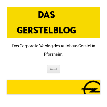
Zum
Inhalt
springen
DAS
GERSTELBLOG
Das Corporate Weblog des Autohaus Gerstel in
Pforzheim.
Menü