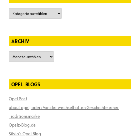
Kategorien
ARCHIV
Archiv
OPEL-BLOGS
Opel Post
about opel, oder: Von der wechselhaften Geschichte einer
Traditionsmarke
Opelz-Blog.de
Silvio’s Opel Blog