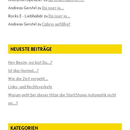
Andreas Gerstel
zu
Da isser ja…
Rocks E - Liebhabär
zu
Da isser ja…
Andreas Gerstel
zu
Cabrio gefällig?
NEUESTE BEITRÄGE
Hey Besim, wo bist Du…?
Ist das Normal…?
Wie die Zeit vergeht…
Links- und Rechtsverkehr
Warum geht bei dieser Hitze die Start/Stopp-Automatik nicht
an…?
KATEGORIEN