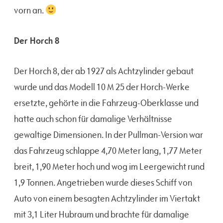
vorn an.
Der Horch 8
Der Horch 8, der ab 1927 als Achtzylinder gebaut
wurde und das Modell 10 M 25 der Horch-Werke
ersetzte, gehörte in die Fahrzeug-Oberklasse und
hatte auch schon für damalige Verhältnisse
gewaltige Dimensionen. In der Pullman-Version war
das Fahrzeug schlappe 4,70 Meter lang, 1,77 Meter
breit, 1,90 Meter hoch und wog im Leergewicht rund
1,9 Tonnen. Angetrieben wurde dieses Schiff von
Auto von einem besagten Achtzylinder im Viertakt
mit 3,1 Liter Hubraum und brachte für damalige