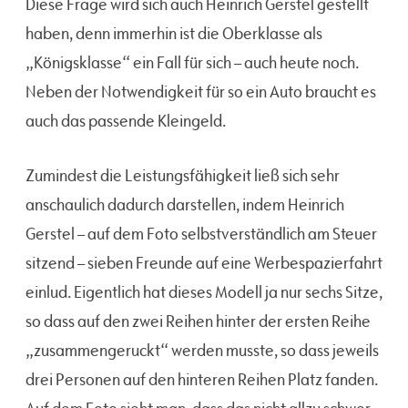
Diese Frage wird sich auch Heinrich Gerstel gestellt
haben, denn immerhin ist die Oberklasse als
„Königsklasse“ ein Fall für sich – auch heute noch.
Neben der Notwendigkeit für so ein Auto braucht es
auch das passende Kleingeld.
Zumindest die Leistungsfähigkeit ließ sich sehr
anschaulich dadurch darstellen, indem Heinrich
Gerstel – auf dem Foto selbstverständlich am Steuer
sitzend – sieben Freunde auf eine Werbespazierfahrt
einlud. Eigentlich hat dieses Modell ja nur sechs Sitze,
so dass auf den zwei Reihen hinter der ersten Reihe
„zusammengeruckt“ werden musste, so dass jeweils
drei Personen auf den hinteren Reihen Platz fanden.