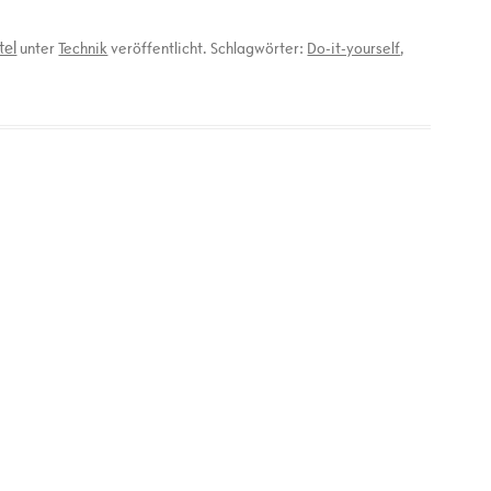
tel
unter
Technik
veröffentlicht. Schlagwörter:
Do-it-yourself
,