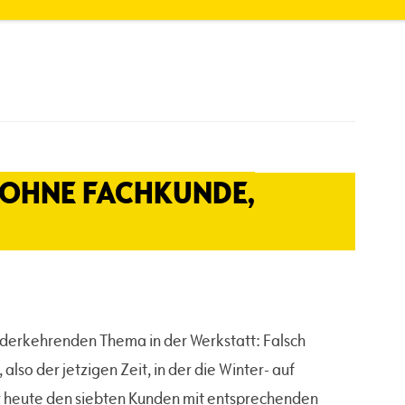
 OHNE FACHKUNDE,
iederkehrenden Thema in der Werkstatt: Falsch
lso der jetzigen Zeit, in der die Winter- auf
 heute den siebten Kunden mit entsprechenden