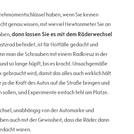
Drehmomentschlüssel haben, wenn Sie keinen
cht genau wissen, mit wieviel Newtonmeter Sie an
dann lassen Sie es mit dem Räderwechsel
aben,
tzrad befindet, ist für Notfälle gedacht und
wenn man die Schrauben mit einem Radkreuz in der
 und so lange hüpft, bis es kracht. Unsachgemäße
 gebraucht wird, damit das alles auch wirklich hält
e ja die Kraft des Autos auf die Straße bringen und
 sollen, sind Experimente einfach fehl am Platze.
wechsel, unabhängig von der Automarke und
en auch mit der Gewissheit, dass die Räder dann
 gedacht waren.