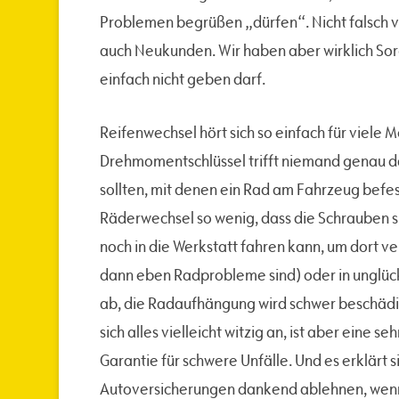
Problemen begrüßen „dürfen“. Nicht falsch 
auch Neukunden. Wir haben aber wirklich S
einfach nicht geben darf.
Reifenwechsel hört sich so einfach für viele M
Drehmomentschlüssel trifft niemand genau 
sollten, mit denen ein Rad am Fahrzeug befesti
Räderwechsel so wenig, dass die Schrauben si
noch in die Werkstatt fahren kann, um dort v
dann eben Radprobleme sind) oder in unglück
ab, die Radaufhängung wird schwer beschädigt
sich alles vielleicht witzig an, ist aber eine s
Garantie für schwere Unfälle. Und es erklärt s
Autoversicherungen dankend ablehnen, wenn