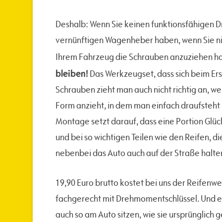
Deshalb: Wenn Sie keinen funktionsfähigen 
vernünftigen Wagenheber haben, wenn Sie ni
Ihrem Fahrzeug die Schrauben anzuziehen h
bleiben!
Das Werkzeugset, dass sich beim Ersa
Schrauben zieht man auch nicht richtig an, 
Form anzieht, in dem man einfach draufsteht
Montage setzt darauf, dass eine Portion Glück
und bei so wichtigen Teilen wie den Reifen, di
nebenbei das Auto auch auf der Straße halten
19,90 Euro brutto kostet bei uns der Reifen
fachgerecht mit Drehmomentschlüssel. Und eb
auch so am Auto sitzen, wie sie ursprünglich