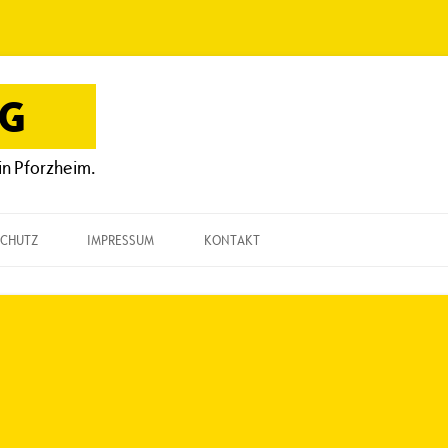
OG
in Pforzheim.
CHUTZ
IMPRESSUM
KONTAKT
KONTAKT
„EINE FRAGE“