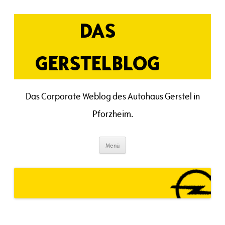
Zum
Inhalt
springen
DAS
GERSTELBLOG
Das Corporate Weblog des Autohaus Gerstel in
Pforzheim.
Menü