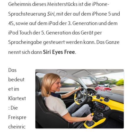
Geheimnis dieses Meisterstücks ist die iPhone-
Siri
Sprachsteuerung
, mit der auf dem iPhone 5 und
4S, sowie auf dem iPad der 3. Generation und dem
iPod Touch der 5. Generation das Gerät per
Spracheingabe gesteuert werden kann. Das Ganze
Siri Eyes Free
nennt sich dann
.
Das
bedeut
et im
Klartext
: Die
Freispre
cheinric