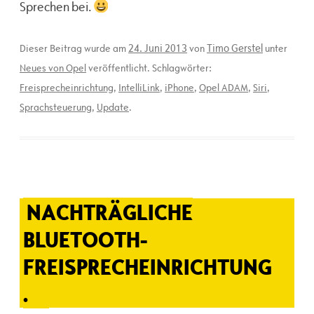
Sprechen bei.
24. Juni 2013
Timo Gerstel
Dieser Beitrag wurde am
von
unter
Neues von Opel
veröffentlicht. Schlagwörter:
Freisprecheinrichtung
,
IntelliLink
,
iPhone
,
Opel ADAM
,
Siri
,
Sprachsteuerung
,
Update
.
NACHTRÄGLICHE
BLUETOOTH-
FREISPRECHEINRICHTUNG
.