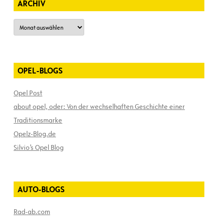
ARCHIV
Archiv
OPEL-BLOGS
Opel Post
about opel, oder: Von der wechselhaften Geschichte einer
Traditionsmarke
Opelz-Blog.de
Silvio’s Opel Blog
AUTO-BLOGS
Rad-ab.com