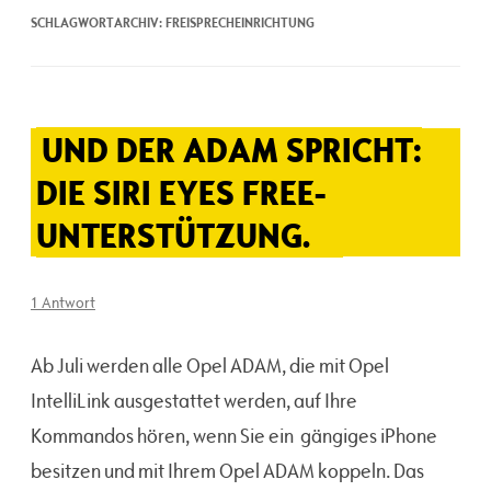
SCHLAGWORTARCHIV:
FREISPRECHEINRICHTUNG
UND DER ADAM SPRICHT:
DIE SIRI EYES FREE-
UNTERSTÜTZUNG.
1 Antwort
Ab Juli werden alle Opel ADAM, die mit Opel
IntelliLink ausgestattet werden, auf Ihre
Kommandos hören, wenn Sie ein gängiges iPhone
besitzen und mit Ihrem Opel ADAM koppeln. Das