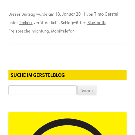
18. Januar 2011
Timo Gerstel
Dieser Beitrag wurde am
von
unter
Technik
veröffentlicht. Schlagwörter:
Bluetooth
,
Freisprecheinrichtung
,
Mobiltelefon
.
SUCHE IM GERSTELBLOG
Suchen
nach: