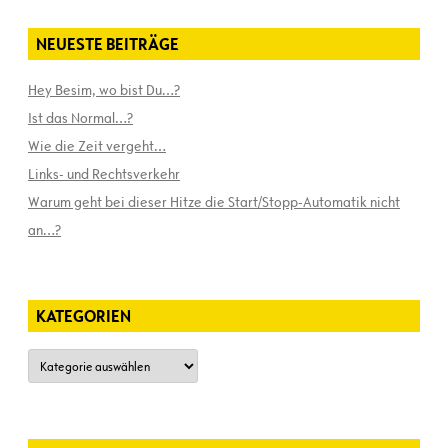
NEUESTE BEITRÄGE
Hey Besim, wo bist Du…?
Ist das Normal…?
Wie die Zeit vergeht…
Links- und Rechtsverkehr
Warum geht bei dieser Hitze die Start/Stopp-Automatik nicht
an…?
KATEGORIEN
Kategorien