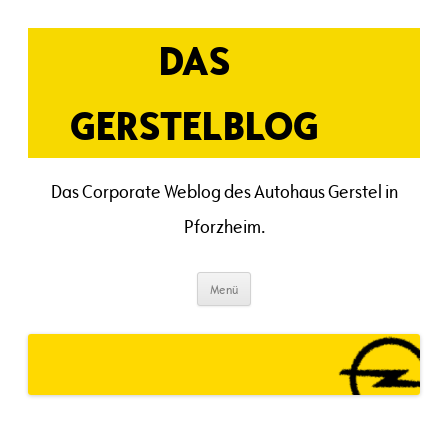
Zum
Inhalt
springen
DAS
GERSTELBLOG
Das Corporate Weblog des Autohaus Gerstel in
Pforzheim.
Menü