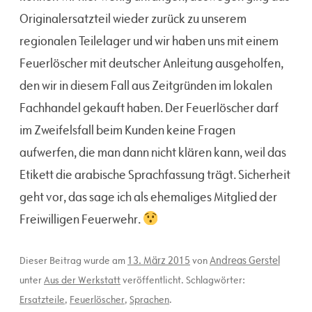
Originalersatzteil wieder zurück zu unserem
regionalen Teilelager und wir haben uns mit einem
Feuerlöscher mit deutscher Anleitung ausgeholfen,
den wir in diesem Fall aus Zeitgründen im lokalen
Fachhandel gekauft haben. Der Feuerlöscher darf
im Zweifelsfall beim Kunden keine Fragen
aufwerfen, die man dann nicht klären kann, weil das
Etikett die arabische Sprachfassung trägt. Sicherheit
geht vor, das sage ich als ehemaliges Mitglied der
Freiwilligen Feuerwehr.
13. März 2015
Andreas Gerstel
Dieser Beitrag wurde am
von
unter
Aus der Werkstatt
veröffentlicht. Schlagwörter:
Ersatzteile
,
Feuerlöscher
,
Sprachen
.