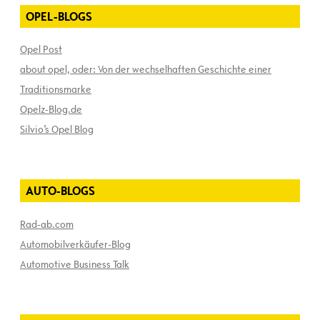
OPEL-BLOGS
Opel Post
about opel, oder: Von der wechselhaften Geschichte einer
Traditionsmarke
Opelz-Blog.de
Silvio’s Opel Blog
AUTO-BLOGS
Rad-ab.com
Automobilverkäufer-Blog
Automotive Business Talk