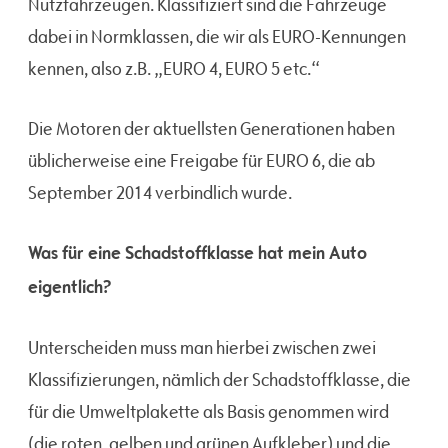
Nutzfahrzeugen. Klassifiziert sind die Fahrzeuge
dabei in Normklassen, die wir als EURO-Kennungen
kennen, also z.B. „EURO 4, EURO 5 etc.“
Die Motoren der aktuellsten Generationen haben
üblicherweise eine Freigabe für EURO 6, die ab
September 2014 verbindlich wurde.
Was für eine Schadstoffklasse hat mein Auto
eigentlich?
Unterscheiden muss man hierbei zwischen zwei
Klassifizierungen, nämlich der Schadstoffklasse, die
für die Umweltplakette als Basis genommen wird
(die roten, gelben und grünen Aufkleber) und die