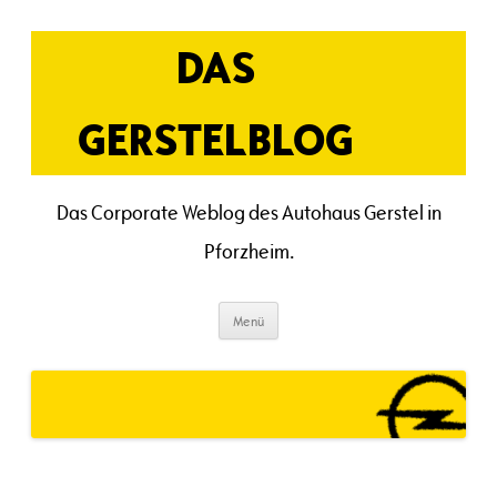
Zum
Inhalt
springen
DAS
GERSTELBLOG
Das Corporate Weblog des Autohaus Gerstel in
Pforzheim.
Menü