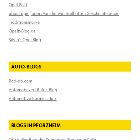
Opel Post
about opel, oder: Von der wechselhaften Geschichte einer
Traditionsmarke
Opelz-Blog.de
Silvio’s Opel Blog
AUTO-BLOGS
Rad-ab.com
Automobilverkäufer-Blog
Automotive Business Talk
BLOGS IN PFORZHEIM
Offizielles Blog der Sparkasse Pforzheim Calw