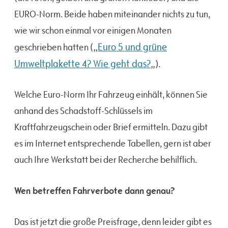
EURO-Norm. Beide haben miteinander nichts zu tun,
wie wir schon einmal vor einigen Monaten
Euro 5 und grüne
geschrieben hatten („
Umweltplakette 4? Wie geht das?
„).
Welche Euro-Norm Ihr Fahrzeug einhält, können Sie
anhand des Schadstoff-Schlüssels im
Kraftfahrzeugschein oder Brief ermitteln. Dazu gibt
es im Internet entsprechende Tabellen, gern ist aber
auch Ihre Werkstatt bei der Recherche behilflich.
Wen betreffen Fahrverbote dann genau?
Das ist jetzt die große Preisfrage, denn leider gibt es