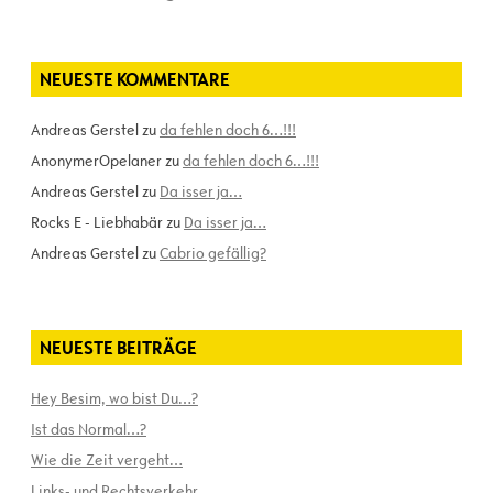
NEUESTE KOMMENTARE
Andreas Gerstel
zu
da fehlen doch 6…!!!
AnonymerOpelaner
zu
da fehlen doch 6…!!!
Andreas Gerstel
zu
Da isser ja…
Rocks E - Liebhabär
zu
Da isser ja…
Andreas Gerstel
zu
Cabrio gefällig?
NEUESTE BEITRÄGE
Hey Besim, wo bist Du…?
Ist das Normal…?
Wie die Zeit vergeht…
Links- und Rechtsverkehr