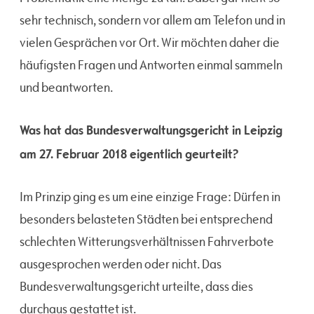
sehr technisch, sondern vor allem am Telefon und in
vielen Gesprächen vor Ort. Wir möchten daher die
häufigsten Fragen und Antworten einmal sammeln
und beantworten.
Was hat das Bundesverwaltungsgericht in Leipzig
am 27. Februar 2018 eigentlich geurteilt?
Im Prinzip ging es um eine einzige Frage: Dürfen in
besonders belasteten Städten bei entsprechend
schlechten Witterungsverhältnissen Fahrverbote
ausgesprochen werden oder nicht. Das
Bundesverwaltungsgericht urteilte, dass dies
durchaus gestattet ist.