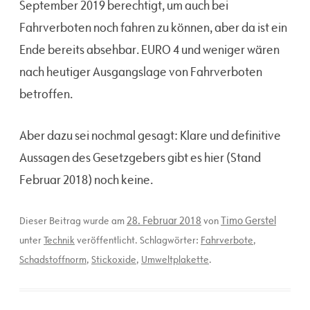
September 2019 berechtigt, um auch bei
Fahrverboten noch fahren zu können, aber da ist ein
Ende bereits absehbar. EURO 4 und weniger wären
nach heutiger Ausgangslage von Fahrverboten
betroffen.
Aber dazu sei nochmal gesagt: Klare und definitive
Aussagen des Gesetzgebers gibt es hier (Stand
Februar 2018) noch keine.
28. Februar 2018
Timo Gerstel
Dieser Beitrag wurde am
von
unter
Technik
veröffentlicht. Schlagwörter:
Fahrverbote
,
Schadstoffnorm
,
Stickoxide
,
Umweltplakette
.