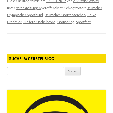
17. Juli 2012
Andreas Gerstel
Dieser Beitrag wurde am
von
unter
Veranstaltungen
veröffentlicht. Schlagwörter:
Deutscher
Olympischer Sportbund
,
Deutsches Sportabzeichen
,
Heike
Drechsler
,
Niefern-Öschelbronn
,
Sponsoring
,
Sportfest
.
SUCHE IM GERSTELBLOG
Suchen
nach: