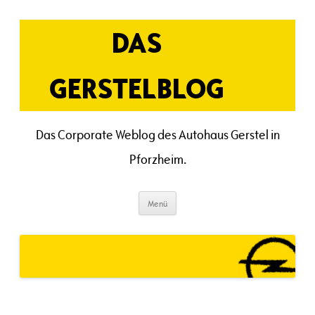
Zum
Inhalt
springen
DAS
GERSTELBLOG
Das Corporate Weblog des Autohaus Gerstel in
Pforzheim.
Menü