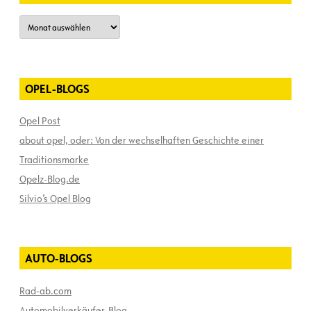
Archiv
OPEL-BLOGS
Opel Post
about opel, oder: Von der wechselhaften Geschichte einer
Traditionsmarke
Opelz-Blog.de
Silvio’s Opel Blog
AUTO-BLOGS
Rad-ab.com
Automobilverkäufer-Blog