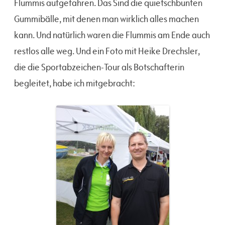
Flummis aufgefahren. Das Sind die quietschbunten
Gummibälle, mit denen man wirklich alles machen
kann. Und natürlich waren die Flummis am Ende auch
restlos alle weg. Und ein Foto mit Heike Drechsler,
die die Sportabzeichen-Tour als Botschafterin
begleitet, habe ich mitgebracht: