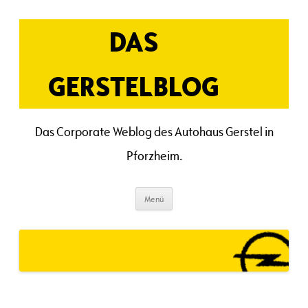
Zum
Inhalt
springen
DAS
GERSTELBLOG
Das Corporate Weblog des Autohaus Gerstel in
Pforzheim.
Menü