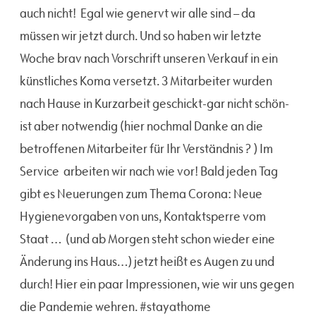
auch nicht! Egal wie genervt wir alle sind – da
müssen wir jetzt durch. Und so haben wir letzte
Woche brav nach Vorschrift unseren Verkauf in ein
künstliches Koma versetzt. 3 Mitarbeiter wurden
nach Hause in Kurzarbeit geschickt-gar nicht schön-
ist aber notwendig (hier nochmal Danke an die
betroffenen Mitarbeiter für Ihr Verständnis ? ) Im
Service arbeiten wir nach wie vor! Bald jeden Tag
gibt es Neuerungen zum Thema Corona: Neue
Hygienevorgaben von uns, Kontaktsperre vom
Staat … (und ab Morgen steht schon wieder eine
Änderung ins Haus…) jetzt heißt es Augen zu und
durch! Hier ein paar Impressionen, wie wir uns gegen
die Pandemie wehren. #stayathome