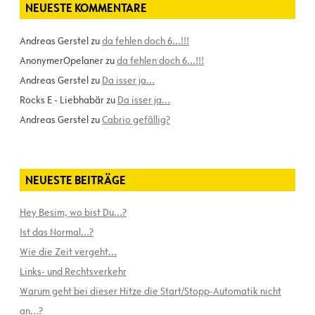
NEUESTE KOMMENTARE
Andreas Gerstel
zu
da fehlen doch 6…!!!
AnonymerOpelaner
zu
da fehlen doch 6…!!!
Andreas Gerstel
zu
Da isser ja…
Rocks E - Liebhabär
zu
Da isser ja…
Andreas Gerstel
zu
Cabrio gefällig?
NEUESTE BEITRÄGE
Hey Besim, wo bist Du…?
Ist das Normal…?
Wie die Zeit vergeht…
Links- und Rechtsverkehr
Warum geht bei dieser Hitze die Start/Stopp-Automatik nicht
an…?