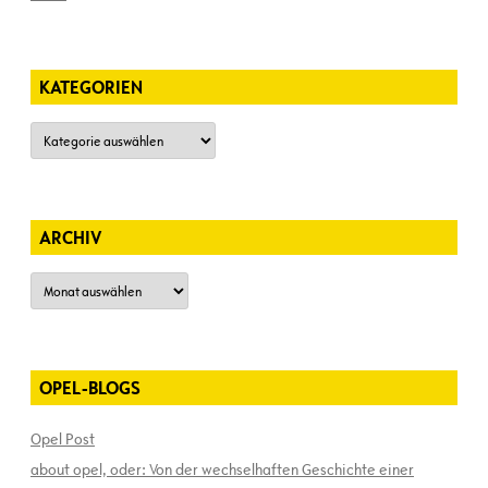
KATEGORIEN
Kategorien
ARCHIV
Archiv
OPEL-BLOGS
Opel Post
about opel, oder: Von der wechselhaften Geschichte einer