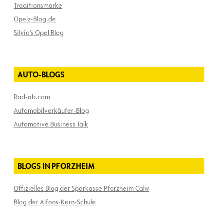
Traditionsmarke
Opelz-Blog.de
Silvio’s Opel Blog
AUTO-BLOGS
Rad-ab.com
Automobilverkäufer-Blog
Automotive Business Talk
BLOGS IN PFORZHEIM
Offizielles Blog der Sparkasse Pforzheim Calw
Blog der Alfons-Kern-Schule