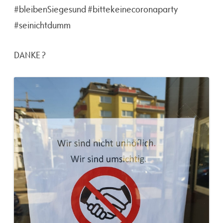
#bleibenSiegesund #bittekeinecoronaparty
#seinichtdumm
DANKE ?