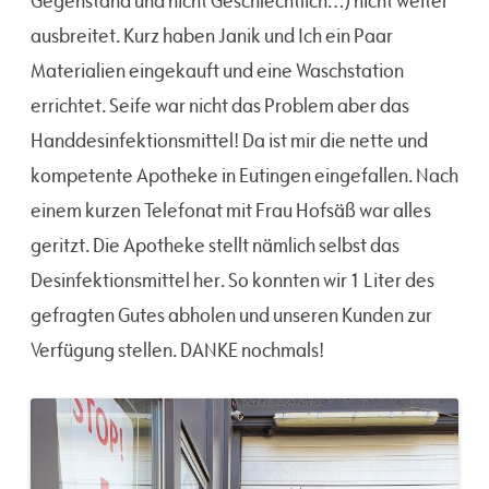
Gegenstand und nicht Geschlechtlich…) nicht weiter
ausbreitet. Kurz haben Janik und Ich ein Paar
Materialien eingekauft und eine Waschstation
errichtet. Seife war nicht das Problem aber das
Handdesinfektionsmittel! Da ist mir die nette und
kompetente Apotheke in Eutingen eingefallen. Nach
einem kurzen Telefonat mit Frau Hofsäß war alles
geritzt. Die Apotheke stellt nämlich selbst das
Desinfektionsmittel her. So konnten wir 1 Liter des
gefragten Gutes abholen und unseren Kunden zur
Verfügung stellen. DANKE nochmals!