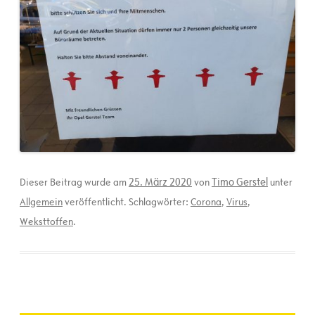
25. März 2020
Timo Gerstel
Dieser Beitrag wurde am
von
unter
Allgemein
veröffentlicht. Schlagwörter:
Corona
,
Virus
,
Weksttoffen
.