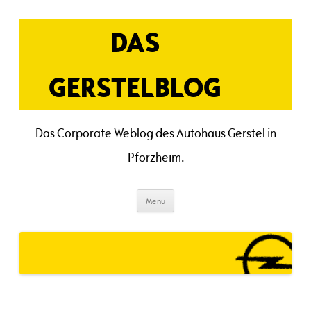
Zum
Inhalt
springen
DAS
GERSTELBLOG
Das Corporate Weblog des Autohaus Gerstel in
Pforzheim.
Menü