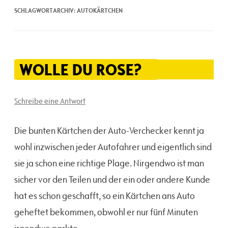
SCHLAGWORTARCHIV:
AUTOKÄRTCHEN
WOLLE DU ROSE?
Schreibe eine Antwort
Die bunten Kärtchen der Auto-Verchecker kennt ja
wohl inzwischen jeder Autofahrer und eigentlich sind
sie ja schon eine richtige Plage. Nirgendwo ist man
sicher vor den Teilen und der ein oder andere Kunde
hat es schon geschafft, so ein Kärtchen ans Auto
geheftet bekommen, obwohl er nur fünf Minuten