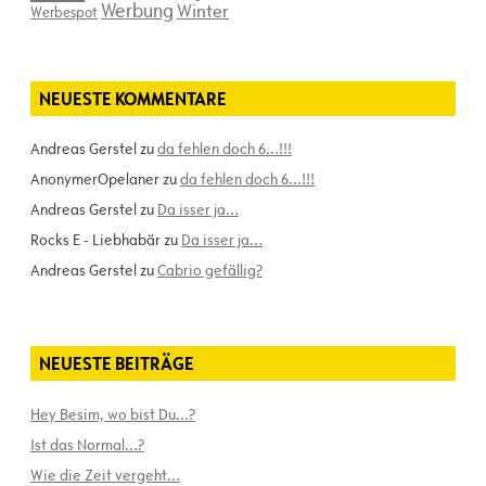
Werbung
Winter
Werbespot
NEUESTE KOMMENTARE
Andreas Gerstel
zu
da fehlen doch 6…!!!
AnonymerOpelaner
zu
da fehlen doch 6…!!!
Andreas Gerstel
zu
Da isser ja…
Rocks E - Liebhabär
zu
Da isser ja…
Andreas Gerstel
zu
Cabrio gefällig?
NEUESTE BEITRÄGE
Hey Besim, wo bist Du…?
Ist das Normal…?
Wie die Zeit vergeht…