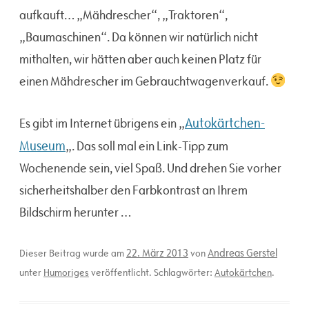
aufkauft… „Mähdrescher“, „Traktoren“,
„Baumaschinen“. Da können wir natürlich nicht
mithalten, wir hätten aber auch keinen Platz für
einen Mähdrescher im Gebrauchtwagenverkauf.
Autokärtchen-
Es gibt im Internet übrigens ein „
Museum
„. Das soll mal ein Link-Tipp zum
Wochenende sein, viel Spaß. Und drehen Sie vorher
sicherheitshalber den Farbkontrast an Ihrem
Bildschirm herunter …
22. März 2013
Andreas Gerstel
Dieser Beitrag wurde am
von
unter
Humoriges
veröffentlicht. Schlagwörter:
Autokärtchen
.