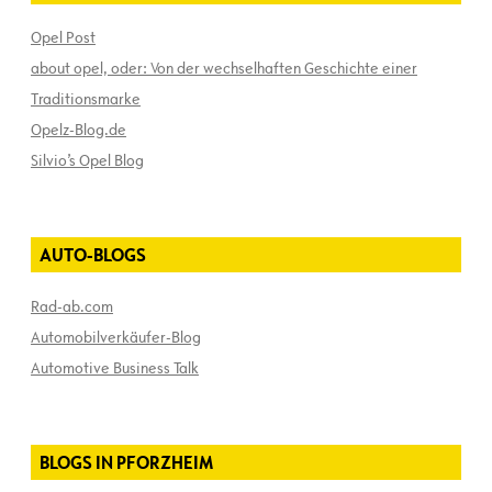
Opel Post
about opel, oder: Von der wechselhaften Geschichte einer
Traditionsmarke
Opelz-Blog.de
Silvio’s Opel Blog
AUTO-BLOGS
Rad-ab.com
Automobilverkäufer-Blog
Automotive Business Talk
BLOGS IN PFORZHEIM