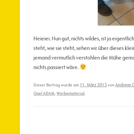
Heieiei. Nun gut, nichts wildes, ist ja eigentl
steht, wie sie steht, sehen wir über dieses kl
jemand vermutlich verstohlen die Mühe gemac
nichts passiert wäre.
11. März 2013
Andreas G
Dieser Beitrag wurde am
von
Opel ADAM
,
Werbematerial
.