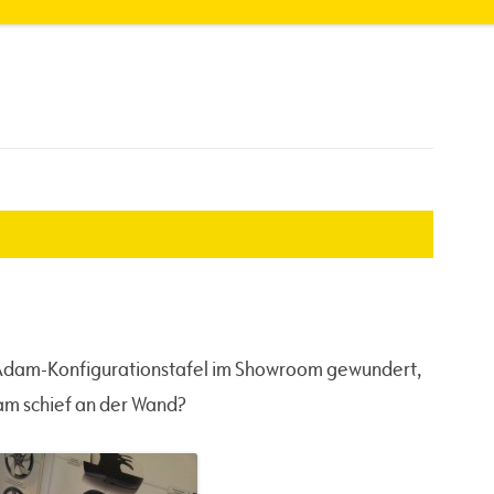
 Adam-Konfigurationstafel im Showroom gewundert,
sam schief an der Wand?