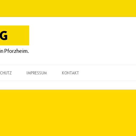
OG
in Pforzheim.
CHUTZ
IMPRESSUM
KONTAKT
KONTAKT
„EINE FRAGE“