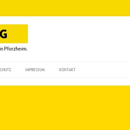
OG
in Pforzheim.
CHUTZ
IMPRESSUM
KONTAKT
KONTAKT
„EINE FRAGE“