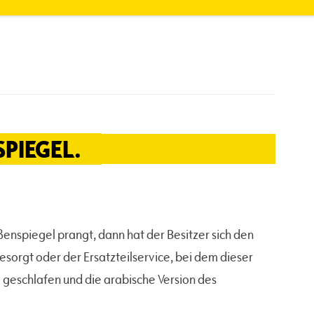
PIEGEL.
enspiegel prangt, dann hat der Besitzer sich den
sorgt oder der Ersatzteilservice, bei dem dieser
g geschlafen und die arabische Version des