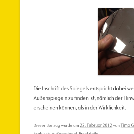
Die Inschrift des Spiegels entspricht dabei 
Außenspiegeln zu finden ist, nämlich der Hin
erscheinen können, als in der Wirklichkeit.
22. Februar 2012
Timo G
Dieser Beitrag wurde am
von
Arabisch
,
Außenspiegel
,
Ersatzteile
.