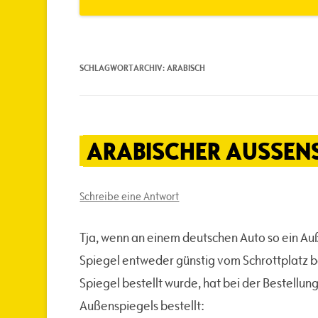
SCHLAGWORTARCHIV:
ARABISCH
ARABISCHER AUSSENS
Schreibe eine Antwort
Tja, wenn an einem deutschen Auto so ein Auß
Spiegel entweder günstig vom Schrottplatz be
Spiegel bestellt wurde, hat bei der Bestellun
Außenspiegels bestellt: