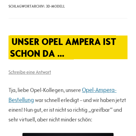
SCHLAGWORTARCHIV:
3D-MODELL
UNSER OPEL AMPERA IST
SCHON DA …
Schreibe eine Antwort
Opel-Ampera-
Tja, liebe Opel-Kollegen, unsere
Bestellung
war schnell erledigt – und wir haben jetzt
einen! Nun gut, er ist nicht so richtig „greifbar“ und
sehr virtuell, aber nicht minder schön: