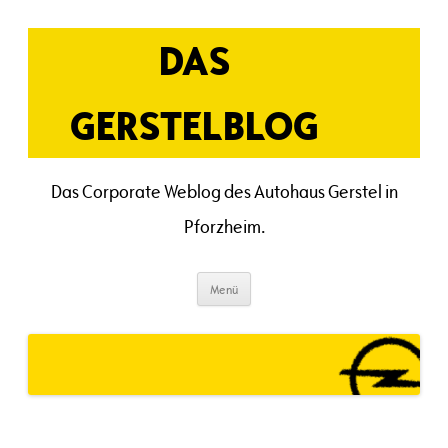
Zum
Inhalt
springen
DAS
GERSTELBLOG
Das Corporate Weblog des Autohaus Gerstel in
Pforzheim.
Menü