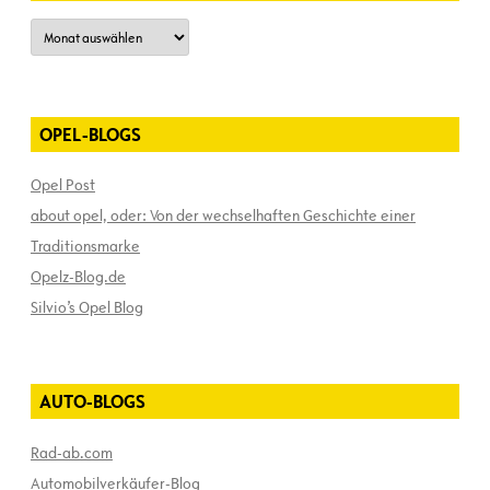
Archiv
OPEL-BLOGS
Opel Post
about opel, oder: Von der wechselhaften Geschichte einer
Traditionsmarke
Opelz-Blog.de
Silvio’s Opel Blog
AUTO-BLOGS
Rad-ab.com
Automobilverkäufer-Blog