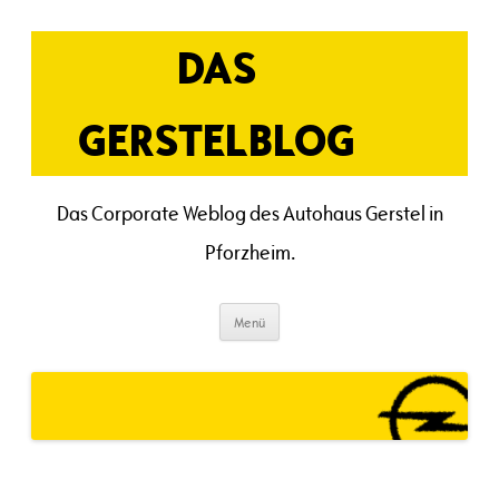
Zum
Inhalt
springen
DAS
GERSTELBLOG
Das Corporate Weblog des Autohaus Gerstel in
Pforzheim.
Menü