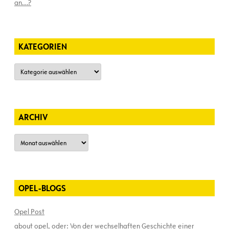
an…?
KATEGORIEN
Kategorien
ARCHIV
Archiv
OPEL-BLOGS
Opel Post
about opel, oder: Von der wechselhaften Geschichte einer