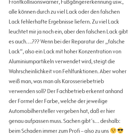
Frontkollisionswarner, Fußgängererkennung usw.,
alle können durch zu viel Lack oder den falschen
Lack fehlerhafte Ergebnisse liefern. Zu viel Lack
leuchtet mir ja noch ein, aber den falschen Lack gibt
es auch….??? Wenn bei der Reparatur der „falsche
Lack“, also ein Lack mit hoher Konzentration von
Aluminiumpartikeln verwendet wird, steigt die
Wahrscheinlichkeit von Fehlfunktionen. Aber woher
weiß man, was man als Karosseriebetrieb
verwenden soll? Der Fachbetrieb erkennt anhand
der Formel der Farbe, welche der jeweilige
Automobilhersteller vergeben hat, daß er hier
genau aufpassen muss. Sachen gibt´s… deshalb:
beim Schaden immer zum Profi – also zu uns