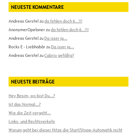
NEUESTE KOMMENTARE
Andreas Gerstel
zu
da fehlen doch 6…!!!
AnonymerOpelaner
zu
da fehlen doch 6…!!!
Andreas Gerstel
zu
Da isser ja…
Rocks E - Liebhabär
zu
Da isser ja…
Andreas Gerstel
zu
Cabrio gefällig?
NEUESTE BEITRÄGE
Hey Besim, wo bist Du…?
Ist das Normal…?
Wie die Zeit vergeht…
Links- und Rechtsverkehr
Warum geht bei dieser Hitze die Start/Stopp-Automatik nicht