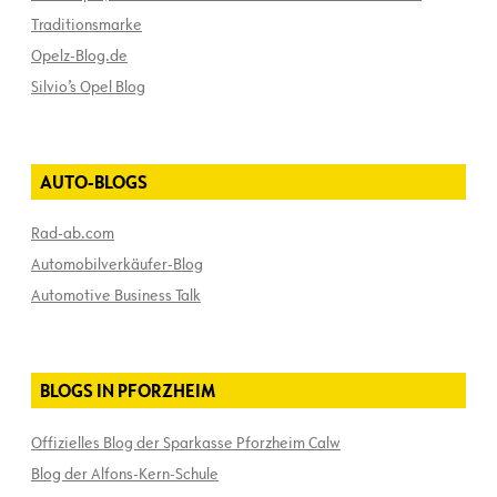
Traditionsmarke
Opelz-Blog.de
Silvio’s Opel Blog
AUTO-BLOGS
Rad-ab.com
Automobilverkäufer-Blog
Automotive Business Talk
BLOGS IN PFORZHEIM
Offizielles Blog der Sparkasse Pforzheim Calw
Blog der Alfons-Kern-Schule