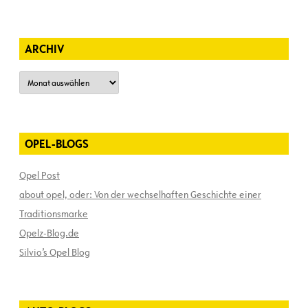
ARCHIV
Archiv
OPEL-BLOGS
Opel Post
about opel, oder: Von der wechselhaften Geschichte einer
Traditionsmarke
Opelz-Blog.de
Silvio’s Opel Blog