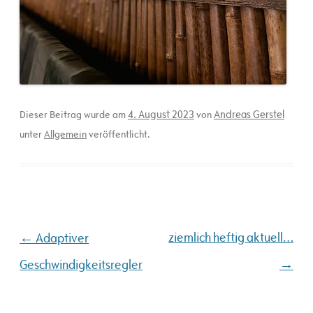
4. August 2023
Andreas Gerstel
Dieser Beitrag wurde am
von
unter
Allgemein
veröffentlicht.
Beitragsnavigation
←
ziemlich heftig aktuell…
Adaptiver
→
Geschwindigkeitsregler