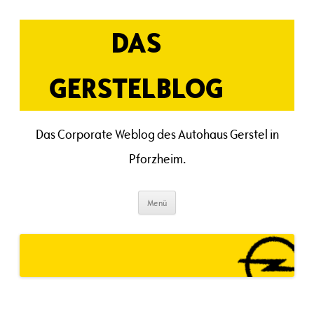
Zum
Inhalt
springen
DAS
GERSTELBLOG
Das Corporate Weblog des Autohaus Gerstel in
Pforzheim.
Menü