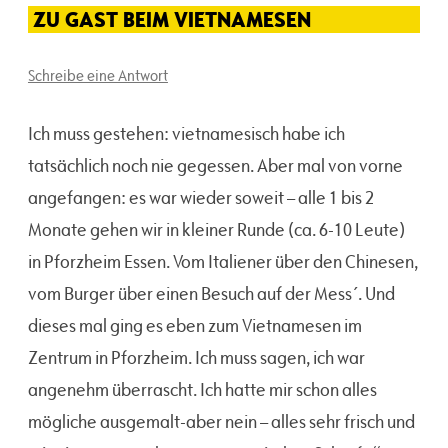
ZU GAST BEIM VIETNAMESEN
Schreibe eine Antwort
Ich muss gestehen: vietnamesisch habe ich
tatsächlich noch nie gegessen. Aber mal von vorne
angefangen: es war wieder soweit – alle 1 bis 2
Monate gehen wir in kleiner Runde (ca. 6-10 Leute)
in Pforzheim Essen. Vom Italiener über den Chinesen,
vom Burger über einen Besuch auf der Mess´. Und
dieses mal ging es eben zum Vietnamesen im
Zentrum in Pforzheim. Ich muss sagen, ich war
angenehm überrascht. Ich hatte mir schon alles
mögliche ausgemalt-aber nein – alles sehr frisch und