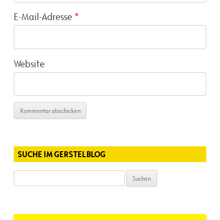
E-Mail-Adresse
*
Website
SUCHE IM GERSTELBLOG
Suchen
nach: