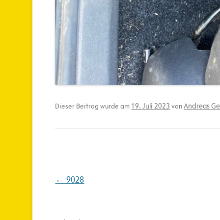
19. Juli 2023
Andreas Ge
Dieser Beitrag wurde am
von
Beitragsnavigation
←
9028