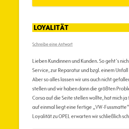
LOYALITÄT
Schreibe eine Antwort
Lieben Kundinnen und Kunden. So geht´s nich
Service, zur Reparatur und bzgl. einem Unfall 
Aber so alles lassen wir uns auch nicht gefal
stellen und wir haben dann die größten Pro
Corsa auf die Seite stellen wollte, hat mich j
auf einmal liegt eine fertige „VW-Fussmatte“ 
Loyalität zu OPEL erwarten wir schließlich s