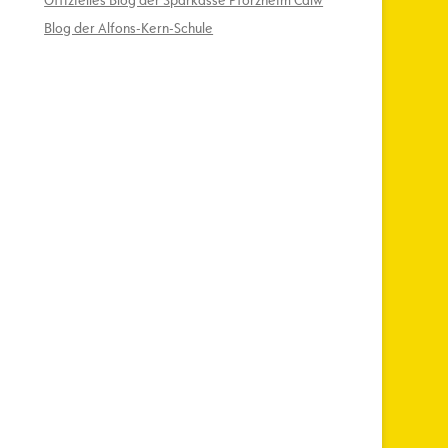
Offizielles Blog der Sparkasse Pforzheim Calw
Blog der Alfons-Kern-Schule