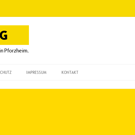
OG
in Pforzheim.
CHUTZ
IMPRESSUM
KONTAKT
KONTAKT
„EINE FRAGE“